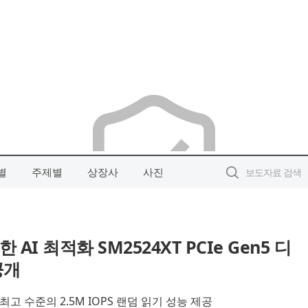
별
주제별
상장사
사진
 AI 최적화 SM2524XT PCIe Gen5 디
공개
최고 수준의 2.5M IOPS 랜덤 읽기 성능 제공