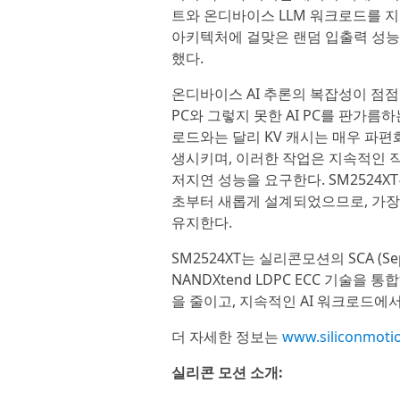
트와 온디바이스 LLM 워크로드를 지
아키텍처에 걸맞은 랜덤 입출력 성능,
했다.
온디바이스 AI 추론의 복잡성이 점점 
PC와 그렇지 못한 AI PC를 판가름하는
로드와는 달리 KV 캐시는 매우 파편
생시키며, 이러한 작업은 지속적인 
저지연 성능을 요구한다. SM2524X
초부터 새롭게 설계되었으므로, 가장 
유지한다.
SM2524XT는 실리콘모션의 SCA (Sep
NANDXtend LDPC ECC 기술을
을 줄이고, 지속적인 AI 워크로드에
더 자세한 정보는
www.siliconmot
실리콘 모션 소개: