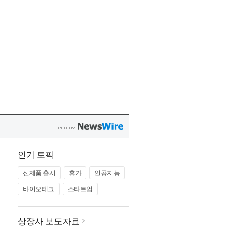
인기 토픽
신제품 출시
휴가
인공지능
바이오테크
스타트업
상장사 보도자료