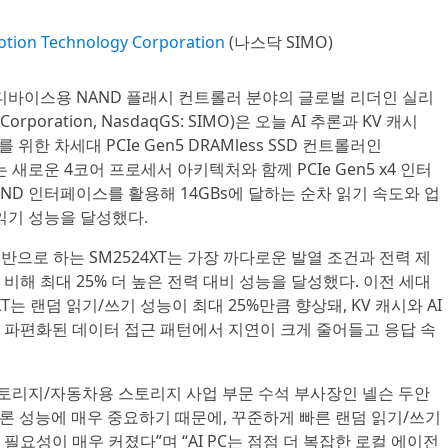
Motion Technology Corporation
(나스닥 SIMO)
SD 디바이스용 NAND 플래시 컨트롤러 분야의 글로벌 리더인 실리
y Corporation, NasdaqGS: SIMO)은 오늘 AI 추론과 KV 캐시
드를 위한 차세대 PCIe Gen5 DRAMless SSD 컨트롤러인
T는 새로운 4코어 프로세서 아키텍처와 함께 PCIe Gen5 x4 인터
NAND 인터페이스를 활용해 14GBs에 달하는 순차 읽기 속도와 업
 읽기 성능을 달성했다.
기반으로 하는 SM2524XT는 가장 까다로운 발열 조건과 전력 제
비해 최대 25% 더 높은 전력 대비 성능을 달성했다. 이전 세대
는 랜덤 읽기/쓰기 성능이 최대 25%만큼 향상돼, KV 캐시와 AI
 파편화된 데이터 접근 패턴에서 지연이 크게 줄어들고 응답 속
토리지/자동차용 스토리지 사업 부문 수석 부사장인 넬슨 두안
 AI 추론 성능에 매우 중요하기 때문에, 꾸준하게 빠른 랜덤 읽기/쓰기
필요성이 매우 커졌다”며 “AI PC는 점점 더 복잡한 로컬 에이전