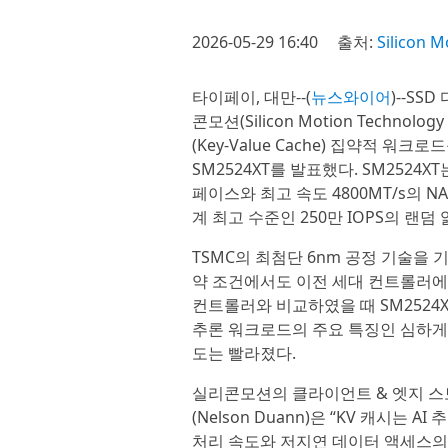
2026-05-29 16:40
출처:
Silicon 
타이페이, 대만--(
뉴스와이어
)--S
콘모션(Silicon Motion Technolog
(Key-Value Cache) 집약적 워크로
SM2524XT를 발표했다. SM2524X
페이스와 최고 속도 4800MT/s의 
계 최고 수준인 250만 IOPS의 랜덤
TSMC의 최첨단 6nm 공정 기술을 
약 조건에서도 이전 세대 컨트롤러에 
컨트롤러와 비교하였을 때 SM2524XT
추론 워크로드의 주요 특징인 심하게
도는 빨라졌다.
실리콘모션의 클라이언트 & 엣지 스
(Nelson Duann)은 “KV 캐시는
처리 속도와 저지연 데이터 액세스의 