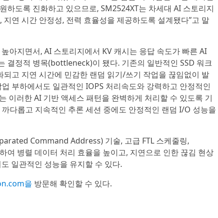
원하도록 진화하고 있으므로, SM2524XT는 차세대 AI 스토리지
 지연 시간 안정성, 전력 효율성을 제공하도록 설계됐다”고 말
높아지면서, AI 스토리지에서 KV 캐시는 응답 속도가 빠른 AI
 결정적 병목(bottleneck)이 됐다. 기존의 일반적인 SSD 워크
화되고 지연 시간에 민감한 랜덤 읽기/쓰기 작업을 끊임없이 발
작업 부하에서도 일관적인 IOPS 처리속도와 강력하고 안정적인
T는 이러한 AI 기반 액세스 패턴을 완벽하게 처리할 수 있도록 기
까다롭고 지속적인 추론 세션 중에도 안정적인 랜덤 I/O 성능을
arated Command Address) 기술, 고급 FTL 스케줄링,
 통합하여 병렬 데이터 처리 효율을 높이고, 지연으로 인한 끊김 현상
서도 일관적인 성능을 유지할 수 있다.
ion.com을
방문해 확인할 수 있다.