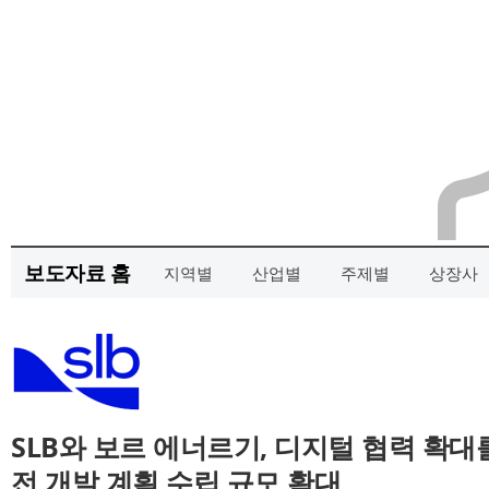
보도자료 홈
지역별
산업별
주제별
상장사
SLB와 보르 에너르기, 디지털 협력 확대
전 개발 계획 수립 규모 확대