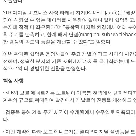
지원한다.
SLB 디지털 비즈니스 사장 라케시 자기(Rakesh Jaggi)는 
팀이 신뢰할 수 있는 데이터를 사용하여 얼마나 빨리 협력하고, 
는지에 점점 더 좌우된다”며 “통합된 디지털 환경에서 여러 분
획 주기를 단축하고, 한계 해저 연결(marginal subsea tie
한 결정의 속도와 품질을 개선할 수 있다”고 말했다.
이번 확대된 협력은 운영사들이 주요 개발 이정표 사이의 시간을
선하며, 성숙한 분지의 기존 자원에서 가치를 극대화하는 데 도
식으로의 더 광범위한 전환을 반영한다.
핵심 사항
· SLB와 보르 에너르기는 노르웨이 대륙붕 전역에서 델피™ 디
계획의 규모를 확대하여 발견에서 개발로의 진행을 개선하고 있
· 검증을 통해 계획 주기 시간이 수개월에서 수주일로 단축되어
다.
· 이번 계약에 따라 보르 에너르기는 델피™ 디지털 플랫폼을 도입