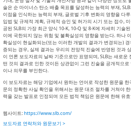
기대; 운영 절차 및 기술의 개선사항 등과 같이 다양한 정도로 
술은 순 마이너스 탄소 배출 목표를 달성하는 능력의 부재, SL
이점을 인식하는 능력의 부재, 글로벌 기후 변화의 영향을 다
입법 및 규제적 계획, 규제적 승인 및 허가의 시기 또는 접수,
공된 SLB의 가장 최근 양식 10-K, 10-Q 및 8-K에 자세히 
이에 국한되지 않는 위험 및 불확실성의 영향을 받는다. 하나 이
확실성이 현실화되는(또는 이러한 개발의 결과가 변경되는) 경
증되는 경우, 실제 결과는 우리의 전망적 진술에 반영된 것과 상
이 언론 보도자료의 날짜 기준으로만 표명되며, SLB는 새로운 정
떤 것의 결과로 인한 것이든 상관없이 그런 진술을 공개적으로
이나 의무를 부인한다.
이 보도자료는 해당 기업에서 원하는 언어로 작성한 원문을 한
문의 정확한 사실 확인을 위해서는 원문 대조 절차를 거쳐야 한
력을 갖는 발표로 인정되며 모든 법적 책임은 원문에 한해 유효
웹사이트:
https://www.slb.com/
보도자료 연락처와 원문보기 >