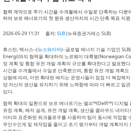
협력 계약으로 주기 시간을 수개월에서 수일로 단축하는 다분야
하여 보르 에너르기의 첫 원유 생산까지의 시간 단축 목표 지원
2026-05-29 11:31
출처:
SLB
(뉴욕증권거래소 SLB)
휴스턴, 텍사스--(
뉴스와이어
)--글로벌 에너지 기술 기업인 SLB(
Energi)와의 협력을 확대하여 노르웨이 대륙붕(Norwegian Cont
정 계획 및 통합 유전 개발 계획의 규모를 확대한다고 발표했다.
시간을 수개월에서 수일로 단축했으며, 통합 유전 개발 계획도
상됨에 따라, 이번 확대된 배치는 운영사들이 점점 더 복잡해
양 자산의 생산을 유지하기 위해 노력함에 따라 더 빠르고 일
있다.
협력 확대의 일환으로 보르 에너르기는 델피™(Delfi™) 디지털
유정 계획, 해저 설계, 유전 개발 계획, 생산을 클라우드 네이
이터와 표준화된 워크플로우를 사용하여 팀이 동시에 작업할 수
무인수인계 및 재작업을 줄이고 초기 평가부터 개발 계획까지