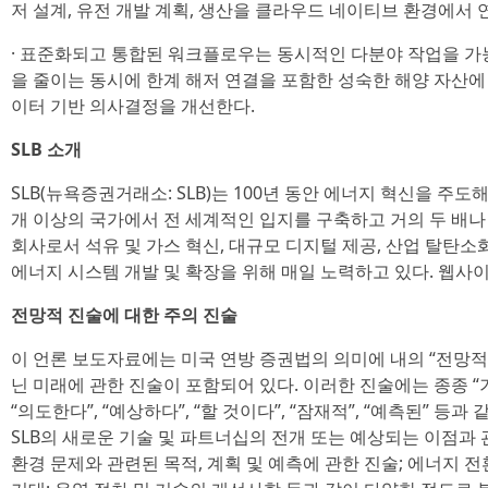
저 설계, 유전 개발 계획, 생산을 클라우드 네이티브 환경에서 
· 표준화되고 통합된 워크플로우는 동시적인 다분야 작업을 가
을 줄이는 동시에 한계 해저 연결을 포함한 성숙한 해양 자산에
이터 기반 의사결정을 개선한다.
SLB 소개
SLB(뉴욕증권거래소: SLB)는 100년 동안 에너지 혁신을 주도해
개 이상의 국가에서 전 세계적인 입지를 구축하고 거의 두 배
회사로서 석유 및 가스 혁신, 대규모 디지털 제공, 산업 탈탄소
에너지 시스템 개발 및 확장을 위해 매일 노력하고 있다. 웹사이트: 
전망적 진술에 대한 주의 진술
이 언론 보도자료에는 미국 연방 증권법의 의미에 내의 “전망적 진
닌 미래에 관한 진술이 포함되어 있다. 이러한 진술에는 종종 “기대
“의도한다”, “예상하다”, “할 것이다”, “잠재적”, “예측된” 등
SLB의 새로운 기술 및 파트너십의 전개 또는 예상되는 이점과 
환경 문제와 관련된 목적, 계획 및 예측에 관한 진술; 에너지 전