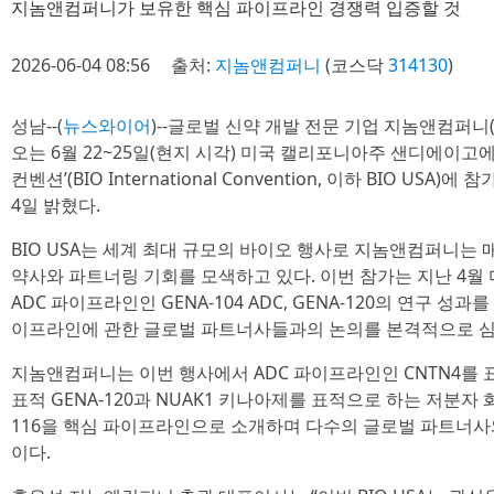
지놈앤컴퍼니가 보유한 핵심 파이프라인 경쟁력 입증할 것
2026-06-04 08:56
출처:
지놈앤컴퍼니
(코스닥
314130
)
성남--(
뉴스와이어
)--글로벌 신약 개발 전문 기업 지놈앤컴퍼니
오는 6월 22~25일(현지 시각) 미국 캘리포니아주 샌디에이고에
컨벤션’(BIO International Convention, 이하 BIO U
4일 밝혔다.
BIO USA는 세계 최대 규모의 바이오 행사로 지놈앤컴퍼니는 매년
약사와 파트너링 기회를 모색하고 있다. 이번 참가는 지난 4월 미
ADC 파이프라인인 GENA-104 ADC, GENA-120의 연구 
이프라인에 관한 글로벌 파트너사들과의 논의를 본격적으로 심
지놈앤컴퍼니는 이번 행사에서 ADC 파이프라인인 CNTN4를 표적으로
표적 GENA-120과 NUAK1 키나아제를 표적으로 하는 저분자 화
116을 핵심 파이프라인으로 소개하며 다수의 글로벌 파트너사
이다.