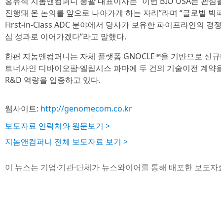
홍유석 지놈앤컴퍼니 총괄 대표이사는 “이번 BIO USA는 관
진행돼 온 논의를 앞으로 나아가게 하는 자리”라며 “글로벌 빅
First-in-Class ADC 분야에서 당사가 보유한 파이프라인
십 성과로 이어가겠다”라고 말했다.
한편 지놈앤컴퍼니는 자체 플랫폼 GNOCLE™을 기반으로 신
트너사인 디바이오팜·엘립시스 파마에 두 건의 기술이전 계약
R&D 역량을 입증하고 있다.
웹사이트:
http://genomecom.co.kr
보도자료 연락처와 원문보기 >
지놈앤컴퍼니 전체 보도자료 보기 >
이 뉴스는 기업·기관·단체가 뉴스와이어를 통해 배포한 보도자