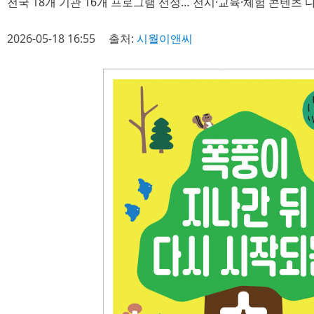
전국 18개 기관 16개 프로그램 선정… 전시·교육·체험 콘텐츠
2026-05-18 16:55
출처:
시월이앤씨