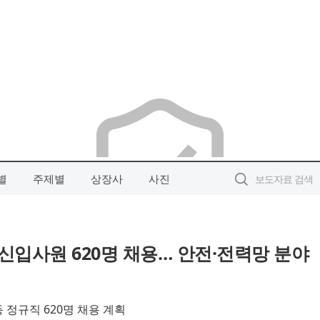
별
주제별
상장사
사진
 신입사원 620명 채용… 안전·전력망 분야
 등 정규직 620명 채용 계획