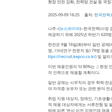
현장 안전 강화, 전력망 건설 등 국
2025-09-09 16:25
출처:
한국전력
나주--(
뉴스와이어
)--한국전력(사장
제공하기 위해 2025년 하반기 620
한전은 9월 16일(화)부터 일반 공채(
명, 기타(연구·전문직 등) 79명 등
ttps://recruit.kepco.co.kr
) 및 알
이번 채용인원의 약 80%는 △현장 
직 인력으로 채용할 계획이다.
일반 공채는 사무직의 경우 학력·전공
야 자격증 보유자 또는 관련 분야 전
취업 지원 대상자, 장애인, 기초생활
적 채용 대상자에게는 서류전형 및 
법에 따른 ‘본사 이전 지역인재 채용 