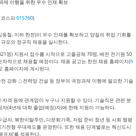
정과제 이행을 위한 우수 인재 확보
(코스피
015760
)
 김동철, 이하 한전)이 우수 인재를 확보하고 양질의 취업 기회를
명 규모의 정규직 채용을 실시한다.
421명) 지원서 접수를 시작으로 고졸공채 70명, 배전 전기원 50
을 순차적으로 채용할 예정이다. 채용 공고는 한전 채용 홈페이지(
h
리오 홈페이지에 게시된다.
안전 강화 △전력망 건설 등 정부의 국정과제 이행에 필요한 기술
·자격 등에 관계없이 누구나 지원할 수 있다. 기술직은 관련 분
공자(4년제 대학 졸업(예정)자)에 한해 지원이 가능하다.
수급자, 북한이탈주민, 다문화가족, 자립 준비 청년 등 사회 형평
필기전형 우대제도를 운영한다. 또한 채용 단계별로는 혁신도시
목표제’를 적용한다.