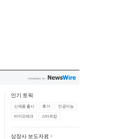
인기 토픽
신제품 출시
휴가
인공지능
바이오테크
스타트업
상장사 보도자료