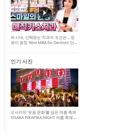
AI 시대, 선택받는 치과의 조건은… 정
유미 원장 ‘Mini MBA for Dentists’ 단독
특강 개최
인기 사진
오사카의 ‘웃음 문화’를 담은 여름 축제
‘OSAKA PIKAPIKA NIGHT 여름 축제’
개최