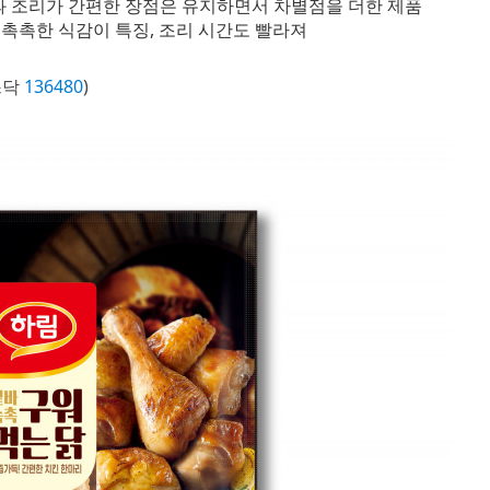
맛과 조리가 간편한 장점은 유지하면서 차별점을 더한 제품
 촉촉한 식감이 특징, 조리 시간도 빨라져
스닥
136480
)