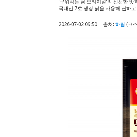
‘구워먹는 닭 오리지널’의 신선한 
국내산 7호 냉장 닭을 사용해 연하고
2026-07-02 09:50
출처:
하림
(코