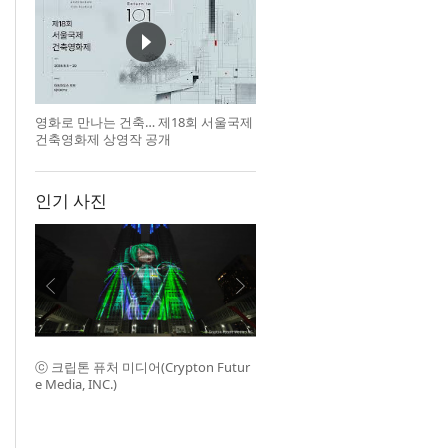
영화로 만나는 건축… 제18회 서울국제
건축영화제 상영작 공개
인기 사진
ⓒ 크립톤 퓨처 미디어(Crypton Futur
e Media, INC.)