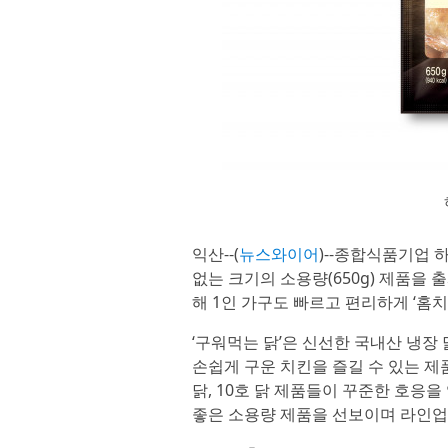
익산--(
뉴스와이어
)--종합식품기업 하
없는 크기의 소용량(650g) 제품을 
해 1인 가구도 빠르고 편리하게 ‘홈치
‘구워먹는 닭’은 신선한 국내산 냉장
손쉽게 구운 치킨을 즐길 수 있는 제
닭, 10호 닭 제품들이 꾸준한 호응을
좋은 소용량 제품을 선보이며 라인업