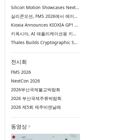
Silicon Motion Showcases Next-Generation Storage Solutions for Agentic AI Applications at FMS 2026
실리콘모션, FMS 2026에서 에이전틱 AI에 활용하기 위한 차세대 스토리지 솔루션 공개
Kioxia Announces KIOXIA GP1 Series Super High IOPS SSDs for AI Applications
키옥시아, AI 애플리케이션용 키옥시아 GP1 시리즈 슈퍼 하이 IOPS SSD 발표
Thales Builds Cryptographic Security for the Age of AI and Post-Quantum Computing
전시회
FMS 2026
NextCon 2026
2026부산국제불교박람회
2026 부산국제주류박람회
2026 제5회 제주비엔날레
동영상