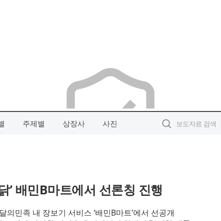
별
주제별
상장사
사진
 닭’ 배민B마트에서 선론칭 진행
 배달의민족 내 장보기 서비스 ‘배민B마트’에서 선공개