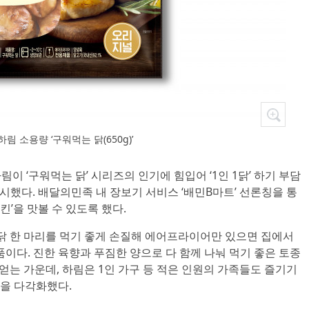
하림 소용량 ‘구워먹는 닭(650g)’
림이 ‘구워먹는 닭’ 시리즈의 인기에 힘입어 ‘1인 1닭’ 하기 부담
출시했다. 배달의민족 내 장보기 서비스 ‘배민B마트’ 선론칭을 통
킨’을 맛볼 수 있도록 했다.
 닭 한 마리를 먹기 좋게 손질해 에어프라이어만 있으면 집에서
품이다. 진한 육향과 푸짐한 양으로 다 함께 나눠 먹기 좋은 토종
 얻는 가운데, 하림은 1인 가구 등 적은 인원의 가족들도 즐기기
을 다각화했다.