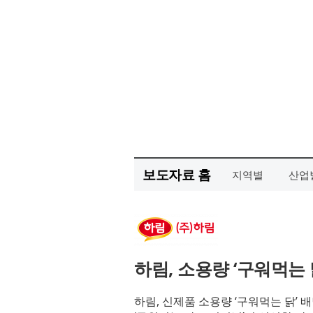
보도자료 홈
지역별
산업
하림, 소용량 ‘구워먹는
하림, 신제품 소용량 ‘구워먹는 닭’