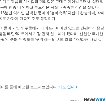
’은 기존 제품의 신선함과 편리함은 그대로 이어받으면서, 상대적
사용해 한층 더 연하고 부드러운 육질과 촉촉한 식감을 살렸다.
~18분간 익히면 담백한 풍미의 ‘겉바속촉’ 치킨이 완성되며, 작아
10분 가까이 단축된 것도 장점이다.
비자들이 가볍게 주문해서 에어프라이어만 있으면 간편하게 즐길
제품을 배민B마트에서 가장 먼저 선보이게 됐다며, 신선한 국내산
쉽게 맛볼 수 있도록 ‘구워먹는 닭’ 시리즈를 다양화해 나갈 것
이어를 통해 배포한 보도자료입니다.
배포 안내 >