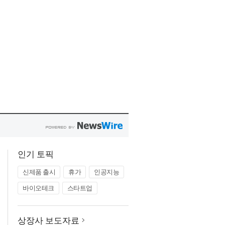
인기 토픽
신제품 출시
휴가
인공지능
바이오테크
스타트업
상장사 보도자료