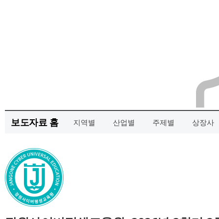
보도자료 홈
지역별
산업별
주제별
상장사