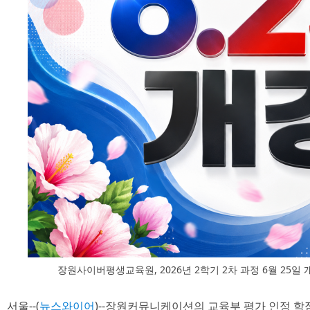
장원사이버평생교육원, 2026년 2학기 2차 과정 6월 25일
서울--(
뉴스와이어
)--장원커뮤니케이션의 교육부 평가 인정 