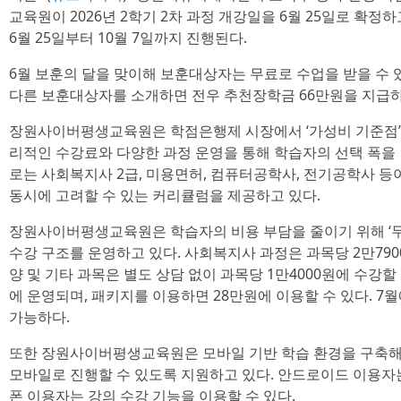
교육원이 2026년 2학기 2차 과정 개강일을 6월 25일로 확정
6월 25일부터 10월 7일까지 진행된다.
6월 보훈의 달을 맞이해 보훈대상자는 무료로 수업을 받을 수
다른 보훈대상자를 소개하면 전우 추천장학금 66만원을 지급하
장원사이버평생교육원은 학점은행제 시장에서 ‘가성비 기준점’
리적인 수강료와 다양한 과정 운영을 통해 학습자의 선택 폭을 
로는 사회복지사 2급, 미용면허, 컴퓨터공학사, 전기공학사 등
동시에 고려할 수 있는 커리큘럼을 제공하고 있다.
장원사이버평생교육원은 학습자의 비용 부담을 줄이기 위해 ‘무
수강 구조를 운영하고 있다. 사회복지사 과정은 과목당 2만7900
양 및 기타 과목은 별도 상담 없이 과목당 1만4000원에 수강
에 운영되며, 패키지를 이용하면 28만원에 이용할 수 있다. 7
가능하다.
또한 장원사이버평생교육원은 모바일 기반 학습 환경을 구축해 수
모바일로 진행할 수 있도록 지원하고 있다. 안드로이드 이용자
폰 이용자는 강의 수강 기능을 이용할 수 있다.