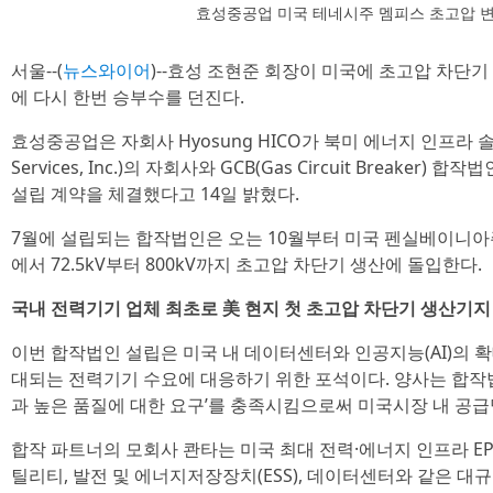
효성중공업 미국 테네시주 멤피스 초고압 
서울--(
뉴스와이어
)--효성 조현준 회장이 미국에 초고압 차단
에 다시 한번 승부수를 던진다.
효성중공업은 자회사 Hyosung HICO가 북미 에너지 인프라 솔
Services, Inc.)의 자회사와 GCB(Gas Circuit Breaker) 합작법
설립 계약을 체결했다고 14일 밝혔다.
7월에 설립되는 합작법인은 오는 10월부터 미국 펜실베이니
에서 72.5kV부터 800kV까지 초고압 차단기 생산에 돌입한다.
국내 전력기기 업체 최초로 美 현지 첫 초고압 차단기 생산기지
이번 합작법인 설립은 미국 내 데이터센터와 인공지능(AI)의 확
대되는 전력기기 수요에 대응하기 위한 포석이다. 양사는 합작법
과 높은 품질에 대한 요구’를 충족시킴으로써 미국시장 내 공급
합작 파트너의 모회사 콴타는 미국 최대 전력·에너지 인프라 EPC
틸리티, 발전 및 에너지저장장치(ESS), 데이터센터와 같은 대규