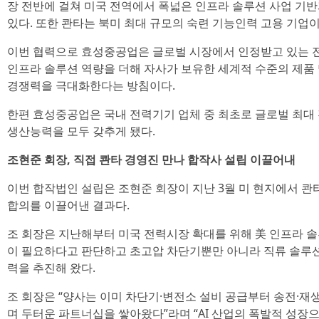
장 전반에 걸쳐 미국 전역에서 폭넓은 인프라 솔루션 사업 기
있다. 또한 콴타는 북미 최대 규모의 숙련 기능인력 고용 기업이
이번 협력으로 효성중공업은 글로벌 시장에서 인정받고 있는 
인프라 솔루션 역량을 더해 자사가 보유한 세계적 수준의 제품
경쟁력을 극대화한다는 방침이다.
한편 효성중공업은 국내 전력기기 업체 중 최초로 글로벌 최대
생산능력을 모두 갖추게 됐다.
조현준 회장, 직접 콴타 경영진 만나 합작사 설립 이끌어내
이번 합작법인 설립은 조현준 회장이 지난 3월 미 현지에서 콴타
합의를 이끌어낸 결과다.
조 회장은 지난해부터 미국 전력시장 확대를 위해 美 인프라 
이 필요하다고 판단하고 초고압 차단기뿐만 아니라 직류 솔루션
력을 추진해 왔다.
조 회장은 “양사는 이미 차단기·변전소 설비 공급부터 송전·
며 두터운 파트너십을 쌓아왔다”라며 “AI 산업의 폭발적 성장