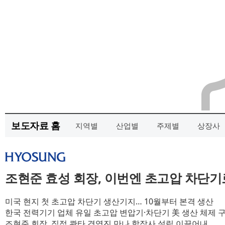
보도자료 홈
지역별
산업별
주제별
상장사
조현준 효성 회장, 이번엔 초고압 차단기
미국 현지 첫 초고압 차단기 생산기지… 10월부터 본격 생산
한국 전력기기 업체 유일 초고압 변압기·차단기 美 생산 체제 
조현준 회장, 직접 콴타 경영진 만나 합작사 설립 이끌어내