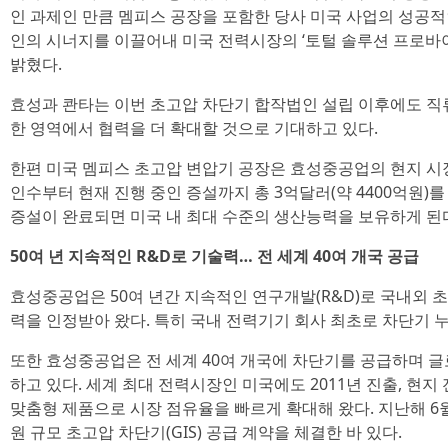
인 과제인 만큼 멤피스 공장을 포함한 당사 미국 사업의 성공
인의 시너지를 이끌어내 미국 전력시장의 ‘토털 솔루션 프로바
밝혔다.
효성과 콴타는 이번 초고압 차단기 합작법인 설립 이후에도 직
한 영역에서 협력을 더 확대할 것으로 기대하고 있다.
한편 미국 멤피스 초고압 변압기 공장은 효성중공업의 현지 시
인수부터 현재 진행 중인 증설까지 총 3억달러(약 4400억원)
증설이 완료되면 미국 내 최대 수준의 생산능력을 보유하게 된
50여 년 지속적인 R&D로 기술력… 전 세계 40여 개국 공급
효성중공업은 50여 년간 지속적인 연구개발(R&D)로 국내외 
력을 인정받아 왔다. 특히 국내 전력기기 회사 최초로 차단기 누
또한 효성중공업은 전 세계 40여 개국에 차단기를 공급하며 
하고 있다. 세계 최대 전력시장인 미국에도 2011년 진출, 현지
맞춤형 제품으로 시장 점유율을 빠르게 확대해 왔다. 지난해 6
원 규모 초고압 차단기(GIS) 공급 계약을 체결한 바 있다.