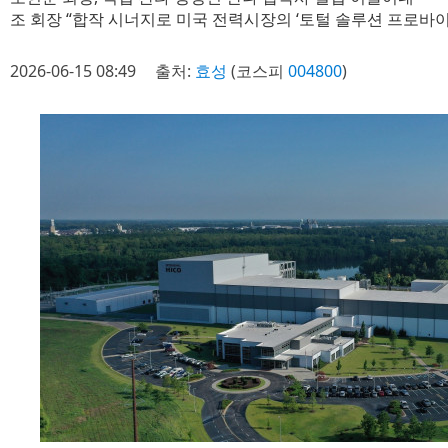
조 회장 “합작 시너지로 미국 전력시장의 ‘토털 솔루션 프로바이
2026-06-15 08:49
출처:
효성
(코스피
004800
)