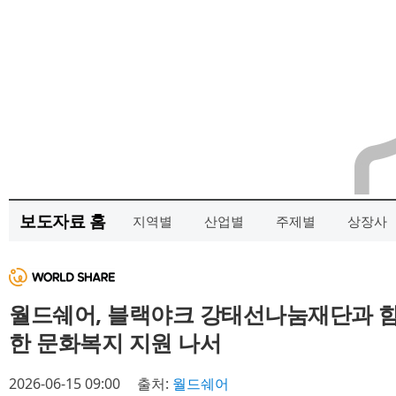
보도자료 홈
지역별
산업별
주제별
상장사
월드쉐어, 블랙야크 강태선나눔재단과 함
한 문화복지 지원 나서
2026-06-15 09:00
출처:
월드쉐어