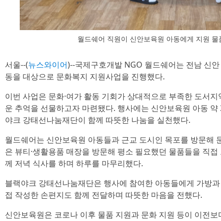
월드쉐어 직원이 신안보육원 아동에게 지원 물
서울--(
뉴스와이어
)--국제구호개발 NGO 월드쉐어는 전남 신
동을 대상으로 문화복지 지원사업을 진행했다.
이번 사업은 문화·여가 활동 기회가 상대적으로 부족한 도서지
운 추억을 선물하고자 마련됐다. 행사에는 신안보육원 아동 약 
야크 강태선나눔재단이 함께 따뜻한 나눔을 실천했다.
월드쉐어는 신안보육원 아동들과 근교 도시인 목포를 방문해 
은 뷰티·생활용품 매장을 방문해 평소 필요했던 물품들을 직접 
께 저녁 식사를 하며 하루를 마무리했다.
블랙야크 강태선나눔재단은 행사에 참여한 아동들에게 가방과 
접 작성한 손편지도 함께 전달하며 따뜻한 마음을 전했다.
신안보육원은 코로나 이후 물품 지원과 문화 지원 등이 이전보