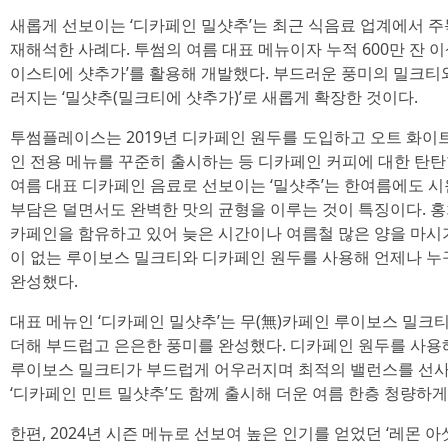
새롭게 선보이는 ‘디카페인 밀샷추’는 최근 식음료 업계에서 
재해석한 사례다. 투썸의 여름 대표 메뉴이자 누적 600만 잔 이
이스티에 샷추가’를 활용해 개발했다. 부드러운 풍미의 밀크티
러지는 ‘밀샷추(밀크티에 샷추가)’로 새롭게 확장한 것이다.
투썸플레이스는 2019년 디카페인 원두를 도입하고 오트 화이트
인 전용 메뉴를 꾸준히 출시하는 등 디카페인 커피에 대한 탄탄
여름 대표 디카페인 음료로 선보이는 ‘밀샷추’는 한여름에도 시
부담은 덜면서도 완벽한 맛의 균형을 이루는 것이 특징이다. 
카페인을 함유하고 있어 늦은 시간이나 여름철 많은 양을 마시
이 없는 루이보스 밀크티와 디카페인 원두를 사용해 언제나 누구
완성했다.
대표 메뉴인 ‘디카페인 밀샷추’는 무(無)카페인 루이보스 밀
더해 부드럽고 은은한 풍미를 완성했다. 디카페인 원두를 사용
루이보스 밀크티가 부드럽게 어우러지며 최적의 밸런스를 선사
‘디카페인 민트 밀샷추’도 함께 출시해 더운 여름 한층 청량하게
한편, 2024년 시즌 메뉴로 선보여 높은 인기를 얻었던 ‘레몬 아