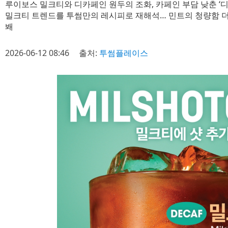
루이보스 밀크티와 디카페인 원두의 조화, 카페인 부담 낮춘 ‘
밀크티 트렌드를 투썸만의 레시피로 재해석… 민트의 청량함 더한
봬
2026-06-12 08:46
출처:
투썸플레이스