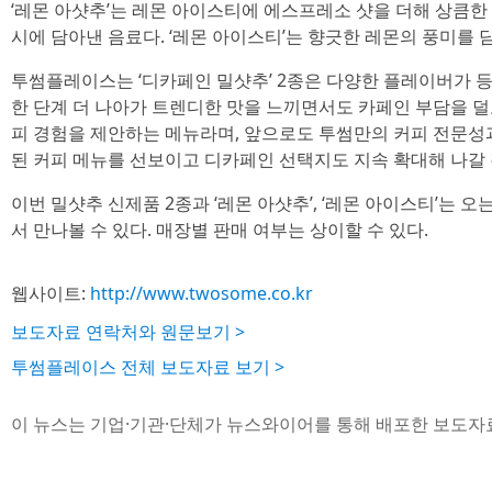
‘레몬 아샷추’는 레몬 아이스티에 에스프레소 샷을 더해 상큼한
시에 담아낸 음료다. ‘레몬 아이스티’는 향긋한 레몬의 풍미를 
투썸플레이스는 ‘디카페인 밀샷추’ 2종은 다양한 플레이버가 등
한 단계 더 나아가 트렌디한 맛을 느끼면서도 카페인 부담을 
피 경험을 제안하는 메뉴라며, 앞으로도 투썸만의 커피 전문성
된 커피 메뉴를 선보이고 디카페인 선택지도 지속 확대해 나갈
이번 밀샷추 신제품 2종과 ‘레몬 아샷추’, ‘레몬 아이스티’는 
서 만나볼 수 있다. 매장별 판매 여부는 상이할 수 있다.
웹사이트:
http://www.twosome.co.kr
보도자료 연락처와 원문보기 >
투썸플레이스 전체 보도자료 보기 >
이 뉴스는 기업·기관·단체가 뉴스와이어를 통해 배포한 보도자