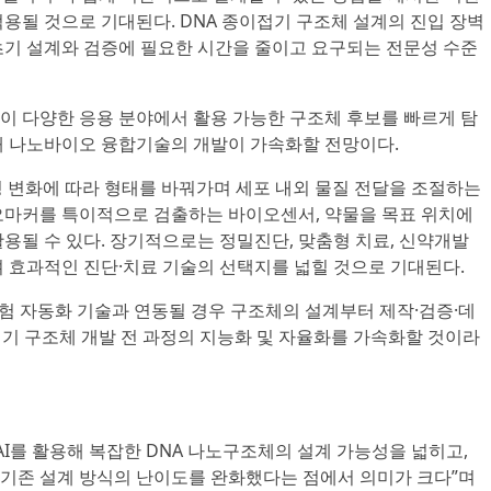
용될 것으로 기대된다. DNA 종이접기 구조체 설계의 진입 장벽
초기 설계와 검증에 필요한 시간을 줄이고 요구되는 전문성 수준
이 다양한 응용 분야에서 활용 가능한 구조체 후보를 빠르게 탐
대 나노바이오 융합기술의 개발이 가속화할 전망이다.
는 환경 변화에 따라 형태를 바꿔가며 세포 내외 물질 전달을 조절하는
오마커를 특이적으로 검출하는 바이오센서, 약물을 목표 위치에
용될 수 있다. 장기적으로는 정밀진단, 맞춤형 치료, 신약개발
며 효과적인 진단·치료 기술의 선택지를 넓힐 것으로 기대된다.
) 실험 자동화 기술과 연동될 경우 구조체의 설계부터 제작·검증·데
접기 구조체 개발 전 과정의 지능화 및 자율화를 가속화할 것이라
AI를 활용해 복잡한 DNA 나노구조체의 설계 가능성을 넓히고,
기존 설계 방식의 난이도를 완화했다는 점에서 의미가 크다”며