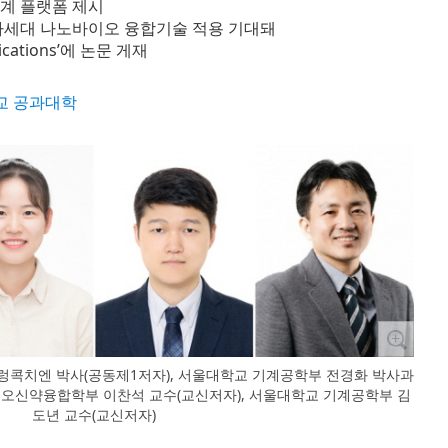
계 플랫폼 제시
차세대 나노바이오 융합기술 적용 기대돼
cations’에 논문 게재
교 공과대학
콕치엔 박사(공동제1저자), 서울대학교 기계공학부 전경화 박사과
이오신약융합학부 이찬석 교수(교신저자), 서울대학교 기계공학부 김
도년 교수(교신저자)