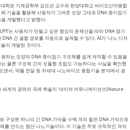
공과대학은 기계공학부 김도년 교수와 한양대학교 바이오신약융합
AI 기술을 활용해 사용자가 그려준 모양 그대로 DNA 종이접기
술을 개발했다고 밝혔다.
 SNUPI’는 사용자가 만들고 싶은 형상의 윤곽선을 따라 DNA 염기
DNA 간 결합 경로를 자동으로 설계할 수 있다. AI가 ‘나노 디자
기술이 개발된 것이다.
 원하는 모양의 DNA 종이접기 구조체를 쉽게 제작할 수 있음을
화는 물론 구조체 간의 모듈형 조립도 가능하다는 사실을 확인했
이오센서, 약물 전달 등 차세대 나노바이오 융합기술 분야에서 광
 세계적 권위의 국제 학술지 ‘네이처 커뮤니케이션즈(Nature
로 구성된 하나의 긴 DNA 가닥을 수백 개의 짧은 DNA 가닥으로
체를 만드는 첨단 나노기술이다. 이 기술은 주로 규칙적인 격자