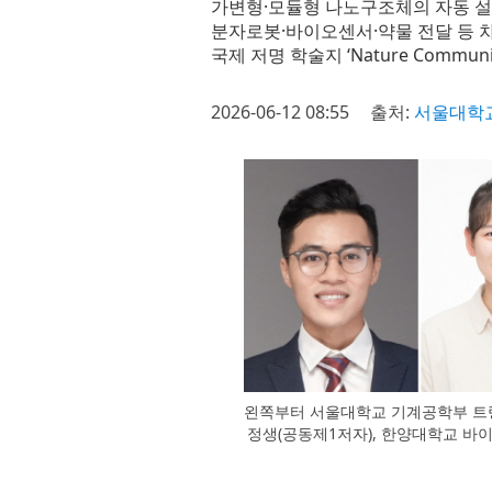
가변형·모듈형 나노구조체의 자동 설
분자로봇·바이오센서·약물 전달 등 
국제 저명 학술지 ‘Nature Communi
2026-06-12 08:55
출처:
서울대학
왼쪽부터 서울대학교 기계공학부 트렁
정생(공동제1저자), 한양대학교 바