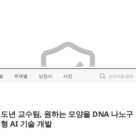
별
주제별
상장사
사진
도년 교수팀, 원하는 모양을 DNA 나노구
 AI 기술 개발