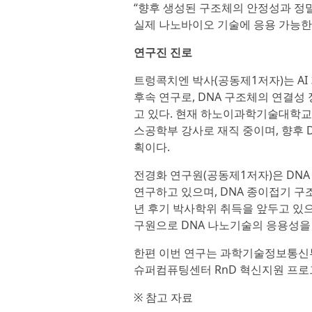
“향후 생성된 구조체의 안정성과 정밀
실제 나노바이오 기술에 응용 가능한
연구진 진로
트렁콕치엔 박사(공동제1저자)는 AI
후속 연구로, DNA 구조체의 연결
고 있다. 현재 하노이과학기술대학교(Univer
스공학부 강사로 재직 중이며, 향후 
획이다.
전경화 연구원(공동제1저자)은 DN
연구하고 있으며, DNA 종이접기 구조
년 후기 박사학위 취득을 앞두고 있으며,
구원으로 DNA 나노기술의 응용성을
한편 이번 연구는 과학기술정보통신부
슈퍼컴퓨팅센터 RnD 혁신지원 프로
※ 참고 자료