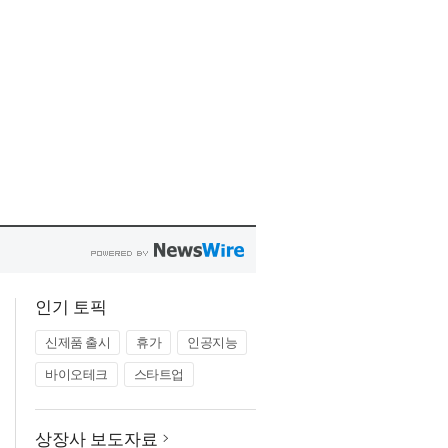
인기 토픽
신제품 출시
휴가
인공지능
바이오테크
스타트업
상장사 보도자료