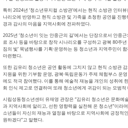
특히 2024년 ‘청소년뮤지컬 소방관’에서는 현직 소방관 인터
나리오에 반영하고 현직 소방관 및 가족을 초청한 공연을 진행
경과 감사의 마음을 지역사회에 전파하였다.
2025년 ‘청소년이 잇는 안중근의 길’에서는 단장으로서 안중
료 조사 등을 바탕으로 창작 시나리오를 구성하고 광복 80주년
짐의 빛’ 묵념행사를 기획·운영하는 등 청소년과 지역주민이 함
마련했다.
또한 김유리 청소년은 공연 활동에 그치지 않고 현직 소방관 감
지원을 위한 기부함 운영, 광복·독립운동가 주제 체험부스 운영
에도 적극 참여했다. 이를 통해 예술적 재능을 개인의 성취에 
회 인식 제고로 연결하며 또래 청소년에게 귀감이 되는 모범적
시립성동청소년센터 유재영 관장은 “김유리 청소년은 문화예술
과 지역사회에 알리고, 선한 영향력을 실천해 온 청소년”이라
소년들이 자신의 재능과 열정을 바탕으로 지역사회에 긍정적인 
원하겠다”고 말했다.