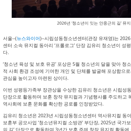
2026년 ‘청소년이 잇는 안중근의 길’ 뮤
서울--(
뉴스와이어
)--시립성동청소년센터(관장 유재영)는 202
센터 소속 뮤지컬 동아리 ‘프롤로그’ 단장 김유리 청소년이 
다.
‘청소년 육성 및 보호 유공’ 포상은 5월 청소년의 달을 맞아 
적 사회 환경 조성에 기여한 개인 및 단체를 발굴해 포상함으로
관심을 높이고자 마련된 상이다.
이번 성평등가족부 장관상을 수상한 김유리 청소년은 시립성동
단장으로 활동하며 보훈 창작 뮤지컬과 기념행사를 주도하고 
역사회에 보훈 문화를 확산한 공로를 인정받았다.
김유리 청소년은 2023년 시립성동청소년센터 역사뮤지컬 동아리
보훈부 공모사업 ‘청소년뮤지컬 소방관’ 부단장, 2025년 국가
의 길’ 단장으로 활동하며 3년간 보훈 주제 창작 뮤지컬 활동에