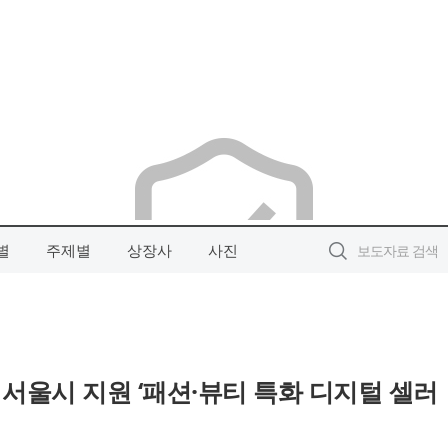
별
주제별
상장사
사진
서울시 지원 ‘패션·뷰티 특화 디지털 셀러