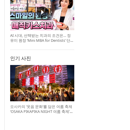
AI 시대, 선택받는 치과의 조건은… 정
유미 원장 ‘Mini MBA for Dentists’ 단독
특강 개최
인기 사진
오사카의 ‘웃음 문화’를 담은 여름 축제
‘OSAKA PIKAPIKA NIGHT 여름 축제’
개최