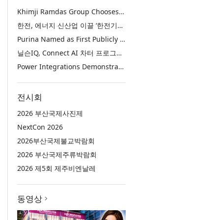
Khimji Ramdas Group Chooses Rimini Street to Reduce SAP Support Costs, Protect 700+ Customizations and Reinvest Savings in Innovation
한전, 에너지 신산업 이끌 ‘한전기술지주’ 공식 출범
Purina Named as First Publicly Announced NIQ ConnectAI Charter Client
닐슨IQ, Connect AI 차터 프로그램 최초 고객사 ‘퓨리나’ 선정
Power Integrations Demonstrates World’s First 2200 V GaN Technology for Next-Era High-Voltage Power Systems
전시회
2026 부산국제사진제
NextCon 2026
2026부산국제불교박람회
2026 부산국제주류박람회
2026 제5회 제주비엔날레
동영상