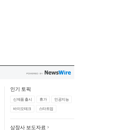
인기 토픽
신제품 출시
휴가
인공지능
바이오테크
스타트업
상장사 보도자료