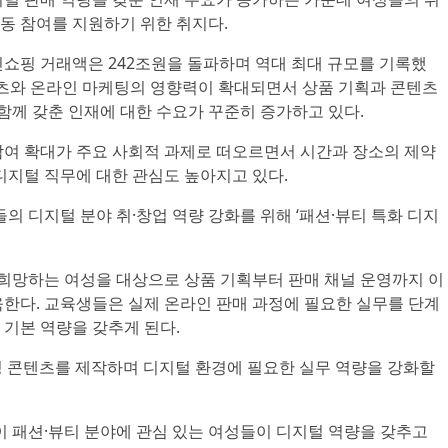
동 참여를 지원하기 위한 취지다.
인쇼핑 거래액은 242조원을 돌파하며 역대 최대 규모를 기록했
콘텐츠와 온라인 마케팅의 영향력이 확대되면서 상품 기획과 콘텐츠
 함께 갖춘 인재에 대한 수요가 꾸준히 증가하고 있다.
참여 확대가 주요 사회적 과제로 떠오르면서 시간과 장소의 제약
디지털 직무에 대한 관심도 높아지고 있다.
 디지털 분야 취·창업 역량 강화를 위해 ‘패션·뷰티 특화 디지
 희망하는 여성을 대상으로 상품 기획부터 판매 채널 운영까지 이
육한다. 교육생들은 실제 온라인 판매 과정에 필요한 실무를 단계
 기본 역량을 갖추게 된다.
팅 콘텐츠를 제작하며 디지털 환경에 필요한 실무 역량을 강화할
패션·뷰티 분야에 관심 있는 여성들이 디지털 역량을 갖추고