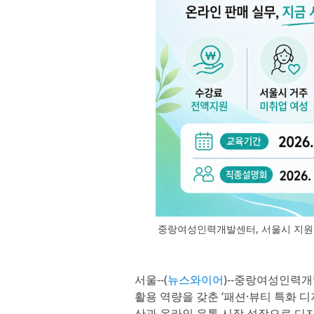
중랑여성인력개발센터, 서울시 지원 
서울--(
뉴스와이어
)--중랑여성인력
활용 역량을 갖춘 ‘패션·뷰티 특화 디
산과 온라인 유통 시장 성장으로 디지