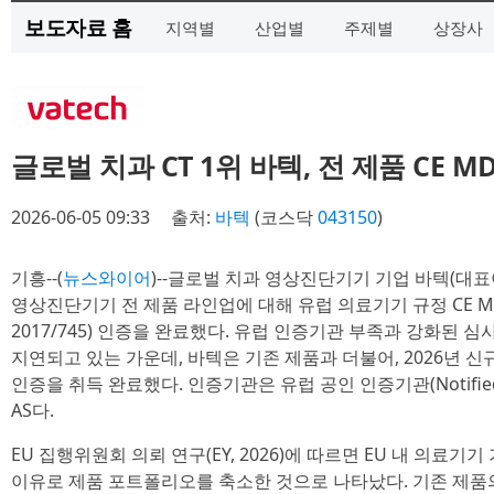
보도자료 홈
지역별
산업별
주제별
상장사
글로벌 치과 CT 1위 바텍, 전 제품 CE 
2026-06-05 09:33
출처:
바텍
(코스닥
043150
)
기흥--(
뉴스와이어
)--글로벌 치과 영상진단기기 기업 바텍(대표이
영상진단기기 전 제품 라인업에 대해 유럽 의료기기 규정 CE MDR(Medi
2017/745) 인증을 완료했다. 유럽 인증기관 부족과 강화된 
지연되고 있는 가운데, 바텍은 기존 제품과 더불어, 2026년 
인증을 취득 완료했다. 인증기관은 유럽 공인 인증기관(Notified Bod
AS다.
EU 집행위원회 의뢰 연구(EY, 2026)에 따르면 EU 내 의료
이유로 제품 포트폴리오를 축소한 것으로 나타났다. 기존 제품