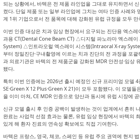
되는 상황에서, 바텍은 전 제품 라인업을 그대로 유지하면서 신
켰다. 단일 제품 또는 일부 라인업에 그치는 여타 인증 사례와 
계 1위 기업으로서 전 품목에 대해 강화된 유럽 규정을 모두 만
이번 인증 대상은 치과 임상 현장에서 요구되는 진단용 엑스레
과용 CT(Dental Cone Beam CT) △디지털 파노라마 엑스레이 시스템
System) △인트라오럴 엑스레이 시스템(Intraoral X-ray S
부터 정밀진단·구내촬영에 이르는 치과 진단의 전 과정을 포괄하
과 의료기관은 바텍의 전 제품군을 강화된 MDR 안전성·임상 
됐다.
특히 이번 인증에는 2026년 출시 예정인 신규 프리미엄 모델 4종(Gree
SE·Green X 12 Plus·Green X 21)이 모두 포함됐다. 이
을 이미 마쳐, CE MDR 인증으로 양산과 동시에 유럽 시장에 곧
신규 모델 출시 후 인증 공백이 발생하는 것이 업계에서 흔히 
완료는 사업적 선점 효과는 물론, 유럽 임상 현장에서 바텍의 최
있게 해 환자 진료의 연속성 확보에도 직접 기여한다.
바텍은 프랑스, 영국, 체코, 스페인 등 유럽 주요 권역에 현지