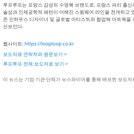
루프루프는 프랑스 감성의 수영복 브랜드로, 프랑스 파리 출신
술성과 인체공학적 패턴이 더해진 스윔웨어 라인을 전개하고 있
즌 인하우스 디자이너 및 글로벌 아티스트와 협업해 아트웍을 
선보인다.
웹사이트:
https://looploop.co.kr
보도자료 연락처와 원문보기 >
루프루프 전체 보도자료 보기 >
이 뉴스는 기업·기관·단체가 뉴스와이어를 통해 배포한 보도자