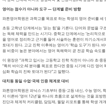
영어는 점수가 아니라 도구 — 단계별 준비 방향
와튼영어학원은 과학고를 목표로 하는 학생의 영어 준비를 세 
초등 고학년 단계에서는 ‘읽는 힘’을 기른다. 단어와 문법을 구
는 독해 체력을 만드는 시기다. 중학교 단계에서는 ‘논리적으로 
을 영어로 정리하고 근거를 들어 서술하는 훈련이 자기소개서
토대가 된다. 고교 진학 이후에는 영어가 ‘학습 도구’가 된다. 바
용 비중이 높은 분야에서는 영어 독해력이 곧 전공 학습 속도를
이 원장은 “과학고 입시는 고등학교 진학 직전이 아니라 초·중
“특히 바이오·AI 분야를 목표로 한다면 중등 시기에 다진 영어
심화 학습의 진짜 토대가 된다”고 말했다.
대치동 동일 수업·국제 인증 체계로 대비
와튼영어학원은 파닉스 기초부터 중등·고등 내신, 수능 영어,
지 이른바 ‘영어 12년’을 하나의 흐름으로 설계하는 것을 표방
진단과 체계적 커리큘럼, 담임제, 월말 리포트를 통해 학생 개