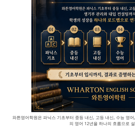
와튼영어학원은 파닉스 기초부터 중등 내신, 고등 내신, 수능 영어
의 영어 12년을 하나의 흐름으로 