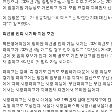
표됐으나, 2025년 7월 중앙투자심사 통과 이후 자료에서는 20
이 앞당겨질 가능성도 거론되고 있다. 모집 요강과 지역인재 선
이 원장은 “정보가 유동적일수록 학부모는 막연한 기대 대신 
다”고 강조했다.
학년별 진학 시기와 지원 조건
와튼영어학원이 정리한 학년별 진학 가능 시기는 2026학년도 
과학고가 2029년 3월 개교할 경우 현재 중학교 1학년이, 203
년이 첫 입학 후보가 된다. 이와 별도로 기존 부천고를 전환해 
재 중학교 3학년이 첫 입학 가능 세대다.
과학고는 광역, 즉 경기도 단위로 모집하기 때문에 시흥 학생도
경기형 과학고에는 정원의 일부를 해당 지자체 출신으로 우선 
이에 따라 시흥과학고는 시흥 학생이, 부천과학고는 부천 학생
에서는 시흥과학고가 지역인재 측면에서 유리한 셈이다.
시흥과학고는 시흥시 대야동 642-199번지 일대 은계지구에 전교
숙형 학교로 조성된다. 서울대 시흥캠퍼스와 시흥배곧서울대병
지 등과 연계해 바이오·생명과학 및 인공지능(AI) 중심의 융합