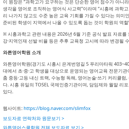
이 원장은 “과학고가 요구하는 것은 단순한 영어 점수가 아니라
생각을 영어로 조직하는 영어식 사고력”이라며 “시흥에 과학고
리 나가지 않고도 수준 높은 교육 기회를 가질 수 있다는 의미인
준비된 학생이 지역에서 나올 수 있도록 돕는 것이 학원의 역할
※ 시흥과학고 관련 내용은 2026년 6월 기준 공식 발표 자료를
강·지역인재 선발 비율 등은 추후 교육청 고시에 따라 변경될 수
와튼영어학원 소개
와튼영어학원(경기도 시흥시 은계번영길 5 푸리마타워 403~40
대에서 초·중·고 학생을 대상으로 운영되는 영어교육 전문기관이다
춤 중등·고등 내신 트랙, 수능형 독해, 영어논술·쓰기 커리큘럼
다. 시흥 유일의 TOSEL 국제인증기관이며, 담임제와 월말 리
있다.
웹사이트:
https://blog.naver.com/slimfox
보도자료 연락처와 원문보기 >
와튼영어스쿨학원 전체 보도자료 보기 >