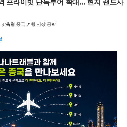
지역 프라이빗 단독투어 확대… 현지 랜드사
 맞춤형 중국 여행 시장 공략
블