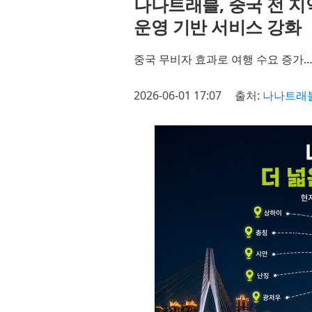
나나트래블, 중국 전 
운영 기반 서비스 강화
중국 무비자 효과로 여행 수요 증가…
2026-06-01 17:07
출처:
나나트래