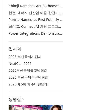
Khimji Ramdas Group Chooses Rimini Street to Reduce SAP Support Costs, Protect 700+ Customizations and Reinvest Savings in Innovation
한전, 에너지 신산업 이끌 ‘한전기술지주’ 공식 출범
Purina Named as First Publicly Announced NIQ ConnectAI Charter Client
닐슨IQ, Connect AI 차터 프로그램 최초 고객사 ‘퓨리나’ 선정
Power Integrations Demonstrates World’s First 2200 V GaN Technology for Next-Era High-Voltage Power Systems
전시회
2026 부산국제사진제
NextCon 2026
2026부산국제불교박람회
2026 부산국제주류박람회
2026 제5회 제주비엔날레
동영상