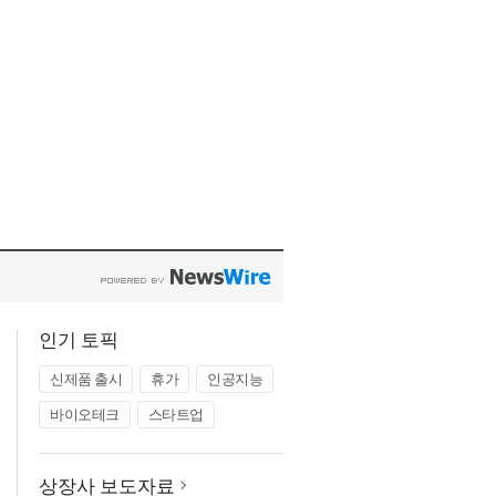
인기 토픽
신제품 출시
휴가
인공지능
바이오테크
스타트업
상장사 보도자료