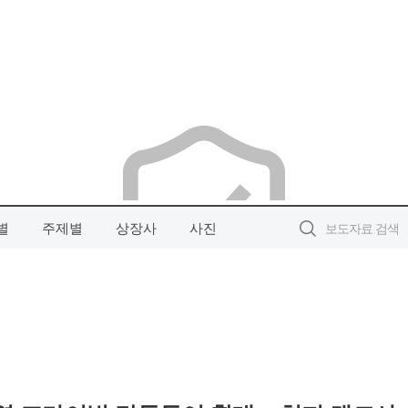
별
주제별
상장사
사진