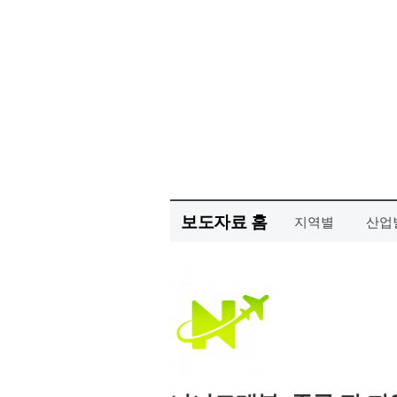
보도자료 홈
지역별
산업