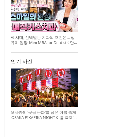
AI 시대, 선택받는 치과의 조건은… 정
유미 원장 ‘Mini MBA for Dentists’ 단독
특강 개최
인기 사진
오사카의 ‘웃음 문화’를 담은 여름 축제
‘OSAKA PIKAPIKA NIGHT 여름 축제’
개최