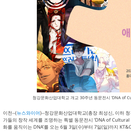
청강문화산업대학교 개교 30주년 동문전시 ‘DNA of Cultur
이천--(
뉴스와이어
)-- 청강문화산업대학교(총장 최성신, 이하 청
가들의 창작 세계를 조명하는 특별 동문전시 ‘DNA of Cultural I
화를 움직이는 DNA’를 오는 6월 3일(수)부터 7일(일)까지 KT