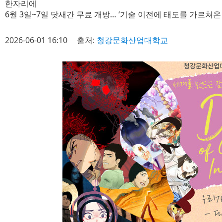
한자리에
6월 3일~7일 닷새간 무료 개방… ‘기술 이전에 태도를 가르쳐온 
2026-06-01 16:10
출처:
청강문화산업대학교