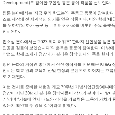
Development)로 참여한 구윤형 동문 등이 작품을 선보인다.
웹툰 분야에서는 ‘지금 우리 학교는’의 주동근 동문이 참여한다.
즈로 제작돼 전 세계적인 인기를 얻은 작품이다. 이와 함께 ‘내 I
를 위하여’의 하가 동문 등 네이버·카카오를 비롯한 주요 플랫
전시된다.
웹소설 분야에서는 ‘2023 리디 어워즈’ 판타지 신인상을 받은 
인공을 길들여 보겠습니다’의 춘옥춘 동문이 참여한다. 이 밖에
작업도 함께 소개돼 청강대가 길러온 창작 인재의 폭을 한자리에
청년 문화의 거점인 홍대에서 신진 창작자를 지원해온 KT&G
전시는 학교 안의 교육이 산업 현장의 콘텐츠로 이어지는 흐름
로 기대된다.
이번 전시를 준비한 서현경 개교 30주년 기념사업단장(애니메이
청강이 지난 30년간 길러온 창작자들이 각자의 분야에서 쌓아
리”라며 “기술에 앞서 태도와 감각을 가르쳐온 교육의 가치가
있는지 확인할 수 있을 것”이라고 밝혔다.