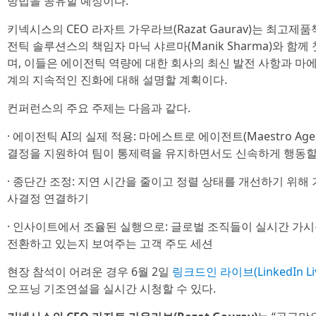
방법을 공유할 예정이다.
키넥시스의 CEO 라자트 가우라브(Razat Gaurav)는 최고제품책임
전틱 솔루션스의 책임자 마닉 샤르마(Manik Sharma)와 함
며, 이들은 에이전틱 역량에 대한 회사의 최신 발전 사항과 마에스
계의 지속적인 진화에 대해 설명할 계획이다.
컨퍼런스의 주요 주제는 다음과 같다.
· 에이전틱 AI의 실제 적용: 마에스트로 에이전트(Maestro Ag
결정을 지원하여 팀이 통제력을 유지하면서도 신속하게 행동할 
· 종단간 조정: 지연 시간을 줄이고 정렬 상태를 개선하기 위해 
사결정 연결하기
· 인사이트에서 조율된 실행으로: 글로벌 조직들이 실시간 가
전환하고 있는지 보여주는 고객 주도 세션
현장 참석이 어려운 경우 6월 2일
링크드인 라이브(LinkedIn Li
오프닝 기조연설을 실시간 시청할 수 있다.