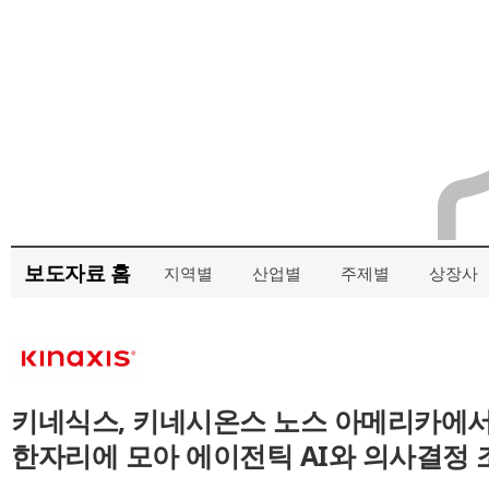
보도자료 홈
지역별
산업별
주제별
상장사
키네식스, 키네시온스 노스 아메리카에서
한자리에 모아 에이전틱 AI와 의사결정 