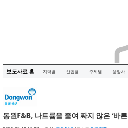
보도자료 홈
지역별
산업별
주제별
상장사
동원F&B, 나트륨을 줄여 짜지 않은 ‘바른