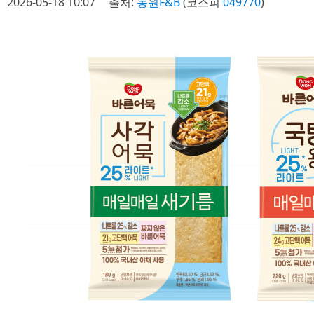
2026-05-18 10:07
출처:
동원F&B
(코스피
049770
)