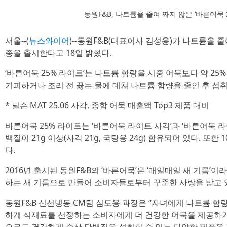
동원F&B, 나트륨을 줄여 짜지 않은 ‘바른어묵 
서울--(
뉴스와이어
)--동원F&B(대표이사 김성용)가 나트륨을 줄여
종을 출시한다고 18일 밝혔다.
‘바른어묵 25% 라이트’는 나트륨 함량을 시중 어묵보다 약 25
기피하거나 조리 전 끓는 물에 데쳐 나트륨 함량을 줄인 후 섭
* 닐슨 MAT 25.06 사각, 종합 어묵 매출액 Top3 제품 대비
바른어묵 25% 라이트는 ‘바른어묵 라이트 사각’과 ‘바른어묵 
백질이 21g 이상(사각 21g, 국탕용 24g) 함유되어 있다. 또한
다.
2016년 출시된 동원F&B의 ‘바른어묵’은 ‘매일매일 새 기름’이
하는 새 기름으로 만들어 소비자들로부터 꾸준한 사랑을 받고 
동원F&B 신선냉동 CM팀 심도용 과장은 “자녀에게 나트륨 함
하게 식재료를 선정하는 소비자에게 더 건강한 어묵을 제공하기