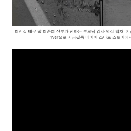
최진실 배우 딸 최준희 신부가 전하는 부모님 감사 영상 캡처. 
1ver으로 지금필름 네이버 스마트 스토어에