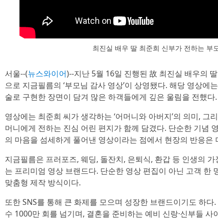
최진실 배우 딸 최준희 신부가 전하는 부
서울--(
뉴스와이어
)--지난 5월 16일 진행된 故 최진실 배우
으로 지금필름의 ‘부모님 감사 영상’이 상영됐다. 해당 영상에는 
술로 구현한 장면이 담겨 많은 하객들에게 깊은 울림을 전했다.
영상에는 최준희 씨가 생각하는 ‘어머니와 아버지’의 의미, 그
머니에게 전하는 진심 어린 편지가 함께 담겼다. 단순한 기념 영
의 마음을 섬세하게 풀어낸 영상이라는 점에서 현장의 반응은 
지금필름은 프러포즈, 웨딩, 돌잔치, 은퇴식, 환갑 등 인생의 
는 프리미엄 영상 브랜드다. 단순한 영상 편집이 아닌 고객 한 명
맞춤형 제작 방식이다.
또한 SNS를 통해 큰 화제를 모으며 성장한 브랜드이기도 하다.
수 1000만 회를 넘기며, 결혼을 준비하는 예비 신랑·신부들 사