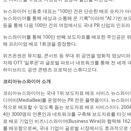
뉴스와이어 신동호 대표는 “100만 건은 단순한 배포 숫자가 아니라
뉴스와이어를 통해 세상과 소통해 온 기록”이라며 “AI 기반 보
등을 통해 다음 100만 건의 여정에서도 국내 PR 산업의 인프
뉴스와이어를 통해 100만 번째 보도자료를 배포한 주인공은 
해 프리미엄 배포 1회권을 증정했다.
위즈온센은 뮤지컬, 콘서트 등 무대 위 공연을 영화적 영상미
자체 OTT ‘일루온’과 글로벌 파트너 네트워크를 통해 전 세계
하이브리드 공연 콘텐츠 프로덕션 스튜디오다.
코리아뉴스와이어 소개
코리아뉴스와이어는 국내 1위 보도자료 배포 서비스 뉴스와이어(N
디어비(MediaBee)를 운영하는 PR 전문 플랫폼이다. 뉴스
적으로 배포할 수 있도록 돕는 보도자료 배포 서비스이다. 2004
4만 3000명의 언론인과 네트워크를 구축해 보도자료를 타깃 
료 배포 기업인 비즈니스와이어(Business Wire)와 협력해 
를 배포함으로써, 국내 기업이 글로벌 시장에서도 효과적으로 