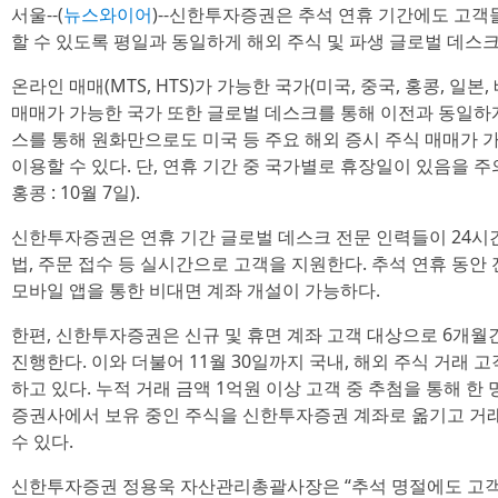
서울--(
뉴스와이어
)--신한투자증권은 추석 연휴 기간에도 고객
할 수 있도록 평일과 동일하게 해외 주식 및 파생 글로벌 데스크
온라인 매매(MTS, HTS)가 가능한 국가(미국, 중국, 홍콩, 일
매매가 가능한 국가 또한 글로벌 데스크를 통해 이전과 동일하
스를 통해 원화만으로도 미국 등 주요 해외 증시 주식 매매가 
이용할 수 있다. 단, 연휴 기간 중 국가별로 휴장일이 있음을 주의해
홍콩 : 10월 7일).
신한투자증권은 연휴 기간 글로벌 데스크 전문 인력들이 24시간
법, 주문 접수 등 실시간으로 고객을 지원한다. 추석 연휴 동
모바일 앱을 통한 비대면 계좌 개설이 가능하다.
한편, 신한투자증권은 신규 및 휴면 계좌 고객 대상으로 6개월
진행한다. 이와 더불어 11월 30일까지 국내, 해외 주식 거래 
하고 있다. 누적 거래 금액 1억원 이상 고객 중 추첨을 통해 한 
증권사에서 보유 중인 주식을 신한투자증권 계좌로 옮기고 거래
수 있다.
신한투자증권 정용욱 자산관리총괄사장은 “추석 명절에도 고객