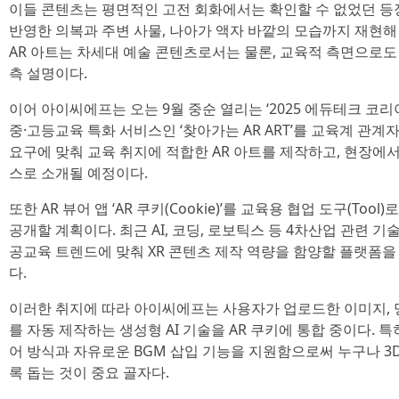
이들 콘텐츠는 평면적인 고전 회화에서는 확인할 수 없었던 등
반영한 의복과 주변 사물, 나아가 액자 바깥의 모습까지 재현
AR 아트는 차세대 예술 콘텐츠로서는 물론, 교육적 측면으로
측 설명이다.
이어 아이씨에프는 오는 9월 중순 열리는 ‘2025 에듀테크 코리아
중·고등교육 특화 서비스인 ‘찾아가는 AR ART’를 교육계 관계
요구에 맞춰 교육 취지에 적합한 AR 아트를 제작하고, 현장에서
스로 소개될 예정이다.
또한 AR 뷰어 앱 ‘AR 쿠키(Cookie)’를 교육용 협업 도구(Tool)
공개할 계획이다. 최근 AI, 코딩, 로보틱스 등 4차산업 관련
공교육 트렌드에 맞춰 XR 콘텐츠 제작 역량을 함양할 플랫폼
다.
이러한 취지에 따라 아이씨에프는 사용자가 업로드한 이미지, 
를 자동 제작하는 생성형 AI 기술을 AR 쿠키에 통합 중이다. 특히 
어 방식과 자유로운 BGM 삽입 기능을 지원함으로써 누구나 3
록 돕는 것이 중요 골자다.