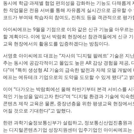
동시에 학급·과제별 협업 편의성을 강화하는 기능도 다채롭게 제
한 작업물은 전용 서버를 통해 자유롭게 실시간으로 공유할 수
코드가 부여돼 학습자의 참여도, 진취도 등을 객관적으로 평가할
아이씨에프는 9월을 기점으로 이와 같은 신규 기능을 아우르는
할 계획이다. 이에 앞서 박람회 현장에선 참관객들에게 신규 
교육 현장에서의 활용도를 입증하겠다는 방침이다.
서영호 아이씨에프 대표는 “자사의 ‘디지털 팔레트’ 기술은 지난
추는 동시에 공감각적이고 몰입도 높은 AR 감상 경험을 제공,
다”며 “특히 생성형 AI 기술의 급속한 발전과 자체 모델 개발
에프는 에듀테크 기업으로의 도약을 도모할 수 있게 됐다”고 밝
이어 “다가오는 박람회에선 올해 하반기부터 본격 서비스를 시작할 ‘
적인 기능성을 알리고자 한다”며 “디지털 환경과 기술에 익숙
콘텐츠 제작 교육은 물론, 중장년층을 위한 평생교육 현장에서
어질 것으로 기대한다”고 말했다.
한편 과학기술정보통신부가 설립하고, 정보통신산업진흥원과
는 디지털콘텐츠기업 성장지원센터 입주기업인 아이씨에프는 홍