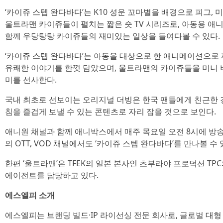
‘카이쥬 스텝 완다바다’는 K10 성운 꼬마별을 배경으로 피그, 미
울트라맨 카이쥬들이 펼치는 짧은 숏 TV 시리즈로, 아동용 
함께 우당탕탕 카이쥬들의 재미있는 일상을 들여다볼 수 있다.
‘카이쥬 스텝 완다바다’는 아동을 대상으로 한 애니메이션으로 
유쾌한 이야기를 한껏 담았으며, 울트라맨의 카이쥬들을 미니 
미를 선사한다.
국내 최초로 선보이는 오리지널 더빙은 한국 팬들에게 친근한 
침을 즐겁게 보낼 수 있는 콘텐츠로 자리 잡을 것으로 보인다.
애니원 채널과 함께 애니박스에서 매주 목요일 오전 8시에 방송되며, 
의 OTT, VOD 채널에서도 ‘카이쥬 스텝 완다바다’를 만나볼 수 
한편 ‘울트라맨’은 TFEK의 일본 본사인 츠부라야 프로덕션 T
에이전트를 담당하고 있다.
에스엘피 소개
에스엘피는 브랜딩 빌드·IP 라이선싱 전문 회사로, 글로벌 대형