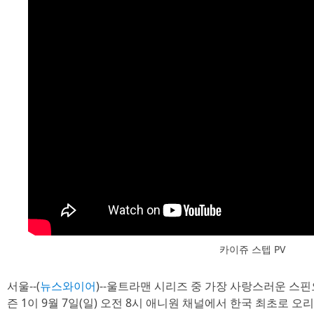
카이쥬 스텝 PV
서울--(
뉴스와이어
)--울트라맨 시리즈 중 가장 사랑스러운 스핀
즌 1이 9월 7일(일) 오전 8시 애니원 채널에서 한국 최초로 