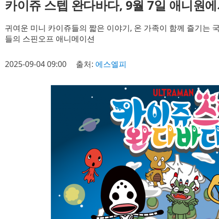
카이쥬 스텝 완다바다, 9월 7일 애니원에
귀여운 미니 카이쥬들의 짧은 이야기, 온 가족이 함께 즐기는
들의 스핀오프 애니메이션
2025-09-04 09:00
출처:
에스엘피