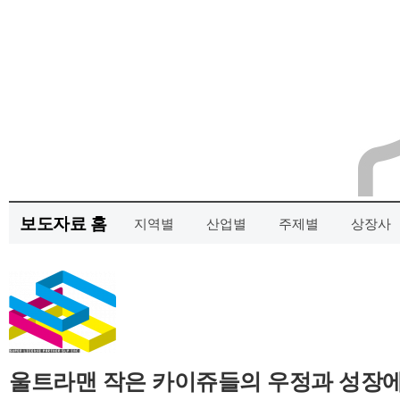
보도자료 홈
지역별
산업별
주제별
상장사
울트라맨 작은 카이쥬들의 우정과 성장에