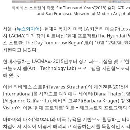
타바레스 스트란의 작품 ‘Six Thousand Years’(2018) 출처: ©Tavares S
and San Francisco Museum of Modern Art, phot
서울--(
뉴스와이어
)--현대자동차가 미국 LA 카운티 미술관(Los Ange
하 LACMA)과의 장기 파트너십 ‘현대 프로젝트(The Hyundai Pro
스 스트란: The Day Tomorrow Began’ 展이 10월 12일(일
최된다고 밝혔다.
현대자동차는 LACMA와 2015년부터 장기 파트너십을 맺고 ‘현
크놀로지 랩(Art + Technology Lab) 프로그램을 지원함
해 왔다.
이번 타바레스 스트란(Tavares Strachan)의 개인전은 2015
International)을 시작으로 다이애나 세이터(Diana Thate
(Alejandro G. Iñárritu), 바바라 크루거(Barbara Kruger)
Vision’에 이은 ‘현대 프로젝트’ 아트 + 테크놀로지 프로그램의
바하마의 나소(Nassau)와 미국 뉴욕을 기반으로 활동하는 타
차점에서 지식이 어떻게 해석되고 작동하는지를 독창적인 시각