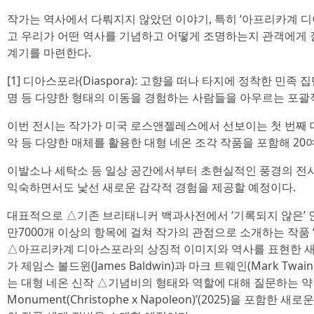
작가는 역사에서 다뤄지지 않았던 이야기, 특히 ‘아프리카계 디
고 우리가 어떤 역사를 기념하고 어떻게 조명하는지 관객에게
계기를 마련한다.
[1] 디아스포라(Diaspora): 고향을 떠나 타지에 정착한 민족
명 등 다양한 형태의 이동을 경험하는 사람들을 아우르는 포괄
이번 전시는 작가가 미국 로스앤젤레스에서 선보이는 첫 번째 대
악 등 다양한 매체를 활용한 대형 네온 조각 작품을 포함해 20
이발소나 세탁소 등 일상 공간에서부터 초현실적인 풍경의 전시
익숙하면서도 낯선 새로운 감각적 경험을 제공할 예정이다.
대표적으로 △기존 브리태니커 백과사전에서 ‘기록되지 않은’ 인물
만7000개 이상의 항목에 걸쳐 작가의 관점으로 소개하는 작품 ‘Encyclope
△아프리카계 디아스포라의 상징적 이미지와 역사를 표현한 새
가 제임스 볼드윈(James Baldwin)과 마크 트웨인(Mark T
는 대형 네온 신작 △기념비의 형태와 역할에 대해 질문하는 약 5m
Monument(Christophe x Napoleon)’(2025)을 포함