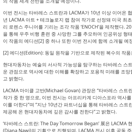
의 작품 세계 전반을 소개할 예정이다.
이번 전시는 타바레스 스트란과 LACMA가 10년 이상 이어온 협
년 LACMA 아트 + 테크놀로지 랩 참여 작가로 선정돼 미국 
리 로렌스 주니어를 기리는 조각 작품 ‘ENOCH’을 제작했다. 2
을 통해 우주 비행 훈련 중 사망한 그를 추모하며 인공위성 형태
이 작품의 에디션[2] 중 하나 또한 이번 전시에 함께 소개될 예
[2] 에디션(Edition): 동일 원작을 기반으로 제작된 복수의 
현대자동차는 예술의 서사적 가능성을 탐구하는 타바레스 스트
운 관점으로 역사에 대한 이해를 확장하고 포용적 미래를 조망
고 밝혔다.
LACMA 마이클 고반(Michael Govan) 관장은 “타바레스
작가 중 한 명으로, 이번 전시는 아프리카계 디아스포라 역사
이를 더한다”며 “지난 10년간 파트너십을 통해 타바레스 스
제공해 온 현대자동차에 깊은 감사를 전한다”고 밝혔다.
‘타바레스 스트란: The Day Tomorrow Began’ 展은 LA
(Diana Nawi)의 기획으로 진행되며, LACMA 전시 이후 공