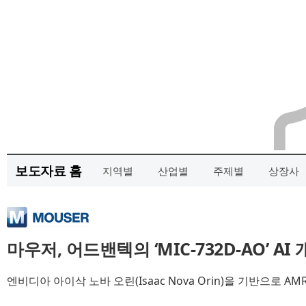
보도자료 홈
지역별
산업별
주제별
상장사
마우저, 어드밴텍의 ‘MIC-732D-AO’ A
엔비디아 아이삭 노바 오린(Isaac Nova Orin)을 기반으로