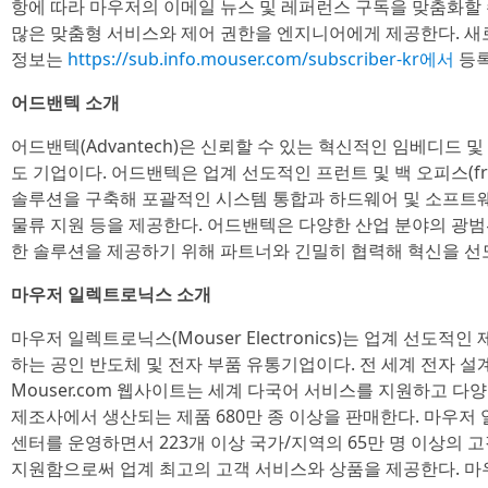
항에 따라 마우저의 이메일 뉴스 및 레퍼런스 구독을 맞춤화할 
많은 맞춤형 서비스와 제어 권한을 엔지니어에게 제공한다. 새로
정보는
https://sub.info.mouser.com/subscriber-kr에서
등록
어드밴텍 소개
어드밴텍(Advantech)은 신뢰할 수 있는 혁신적인 임베디드
도 기업이다. 어드밴텍은 업계 선도적인 프런트 및 백 오피스(front 
솔루션을 구축해 포괄적인 시스템 통합과 하드웨어 및 소프트웨
물류 지원 등을 제공한다. 어드밴텍은 다양한 산업 분야의 광
한 솔루션을 제공하기 위해 파트너와 긴밀히 협력해 혁신을 선
마우저 일렉트로닉스 소개
마우저 일렉트로닉스(Mouser Electronics)는 업계 선도
하는 공인 반도체 및 전자 부품 유통기업이다. 전 세계 전자 
Mouser.com 웹사이트는 세계 다국어 서비스를 지원하고 다양
제조사에서 생산되는 제품 680만 종 이상을 판매한다. 마우저
센터를 운영하면서 223개 이상 국가/지역의 65만 명 이상의 
지원함으로써 업계 최고의 고객 서비스와 상품을 제공한다. 