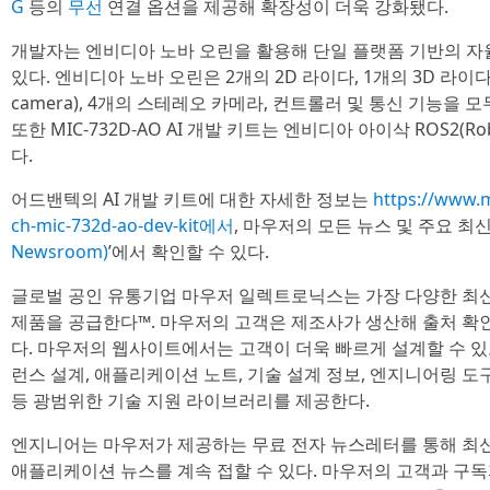
G
등의
무선
연결 옵션을 제공해 확장성이 더욱 강화됐다.
개발자는 엔비디아 노바 오린을 활용해 단일 플랫폼 기반의 자
있다. 엔비디아 노바 오린은 2개의 2D 라이다, 1개의 3D 라이다,
camera), 4개의 스테레오 카메라, 컨트롤러 및 통신 기능을
또한 MIC-732D-AO AI 개발 키트는 엔비디아 아이삭 ROS2(Robo
다.
어드밴텍의 AI 개발 키트에 대한 자세한 정보는
https://www.
ch-mic-732d-ao-dev-kit에서
, 마우저의 모든 뉴스 및 주요 최신
Newsroom)
’에서 확인할 수 있다.
글로벌 공인 유통기업 마우저 일렉트로닉스는 가장 다양한 최신
제품을 공급한다™. 마우저의 고객은 제조사가 생산해 출처 확인이
다. 마우저의 웹사이트에서는 고객이 더욱 빠르게 설계할 수 
런스 설계, 애플리케이션 노트, 기술 설계 정보, 엔지니어링 도구
등 광범위한 기술 지원 라이브러리를 제공한다.
엔지니어는 마우저가 제공하는 무료 전자 뉴스레터를 통해 최신
애플리케이션 뉴스를 계속 접할 수 있다. 마우저의 고객과 구