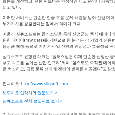
흐름을 개선하고, 유통 파트너는 안정적인 재고 운영이 가능해
되고 있다.
이러한 서비스는 단순한 현금 흐름 문제 해결을 넘어 산업 데
부가가치를 창출한다는 점에서 의미가 크다.
아울러 실큐소프트는 플러스빌을 통해 산업군별 핵심 데이터의
원천 데이터(raw data)를 기반으로 한 분석은 각 기업의 신용
융상품 매칭 등으로 이어져 산업 전반의 안정성과 효율성을 높
실큐소프트 윤형진 대표는 “플러스빌은 이제 단순한 선정산 플
추고 속도를 높이는 산업 인프라”라며 “앞으로도 축적된 데이
을 혁신하고, 금융·물류 생태계 전반의 변화를 이끌겠다”고 밝혔
웹사이트:
http://www.silqsoft.com
보도자료 연락처와 원문보기 >
실큐소프트 전체 보도자료 보기 >
이 뉴스는 기업·기관·단체가 뉴스와이어를 통해 배포한 보도자