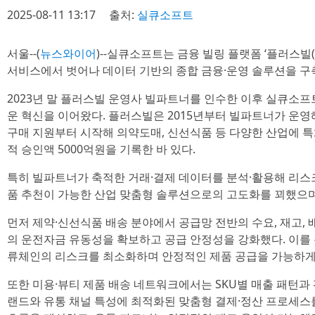
2025-08-11 13:17
출처:
실큐소프트
서울--(
뉴스와이어
)--실큐소프트는 금융 빌링 플랫폼 ‘플러스빌(Pl
서비스에서 벗어나 데이터 기반의 종합 금융·운영 솔루션을 구축
2023년 말 플러스빌 운영사 빌파트너를 인수한 이후 실큐소프
운 혁신을 이어왔다. 플러스빌은 2015년부터 빌파트너가 운영
구매 지원부터 시작해 의약도매, 신선식품 등 다양한 산업에 
적 승인액 5000억원을 기록한 바 있다.
특히 빌파트너가 축적한 거래·결제 데이터를 분석·활용해 리스크 
품 추천이 가능한 산업 맞춤형 솔루션으로의 고도화를 꾀했으며
먼저 제약·신선식품 배송 분야에서 공급망 전반의 수요, 재고,
의 운전자금 유동성을 확보하고 공급 안정성을 강화했다. 이를
류체인의 리스크를 최소화하며 안정적인 제품 공급을 가능하게
또한 미용·뷰티 제품 배송 네트워크에서는 SKU별 매출 패턴과 
랜드와 유통 채널 특성에 최적화된 맞춤형 결제·정산 프로세스