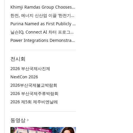
Khimji Ramdas Group Chooses Rimini Street to Reduce SAP Support Costs, Protect 700+ Customizations and Reinvest Savings in Innovation
한전, 에너지 신산업 이끌 ‘한전기술지주’ 공식 출범
Purina Named as First Publicly Announced NIQ ConnectAI Charter Client
닐슨IQ, Connect AI 차터 프로그램 최초 고객사 ‘퓨리나’ 선정
Power Integrations Demonstrates World’s First 2200 V GaN Technology for Next-Era High-Voltage Power Systems
전시회
2026 부산국제사진제
NextCon 2026
2026부산국제불교박람회
2026 부산국제주류박람회
2026 제5회 제주비엔날레
동영상