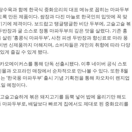
, 탕수육과 함께 한국식 중화요리의 대표 메뉴로 꼽히는 마파두부
도록 만든 제품이다. 쌈장과 다진 마늘로 한국인의 입맛에 꼭 맞
기기에 제격이다. 보드랍고 탱글탱글한 비단 두부에, 고슬고슬 볶
두반장과 굴 소스로 정통 마파두부의 깊은 맛을 살렸다. 기존 홍
 살린 ‘홍콩식 마파두부’, 사천 피센 두반장과 향신료로 마라 풍
 이번 신제품까지 더해지며, 소비자들은 개인의 취향에 따라 다양
게 즐길 수 있게 됐다.
카카오메이커스를 통해 단독 선출시됐다. 이후 네이버 공식 스토
인몰과 오프라인 매장에서 순차적으로 만나볼 수 있다. 또한 8월
서는 ‘한국풍 마파두부’ 출시 기념 기획전을 통해 차오차이 렌지업
보일 예정이다.
고슬고슬하게 볶은 돼지고기를 듬뿍 넣어 밥에 올리기만 해도
풍 마파두부로, 배달보다 빠르게 집에서도 제대로 된 중화요리를