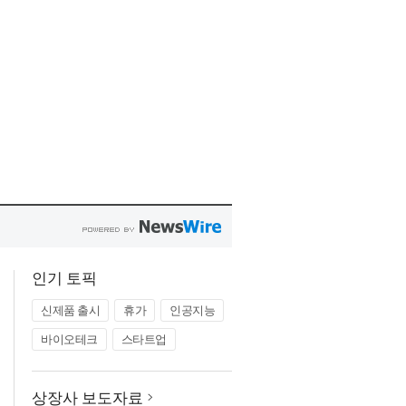
인기 토픽
신제품 출시
휴가
인공지능
바이오테크
스타트업
상장사 보도자료