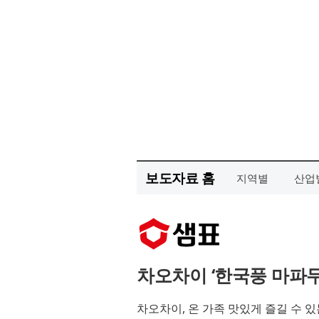
보도자료 홈
지역별
산업
차오차이 ‘한국풍 마파두
차오차이, 온 가족 맛있게 즐길 수 