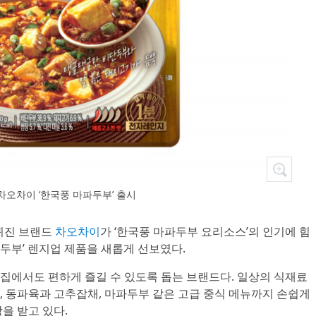
차오차이 ‘한국풍 마파두부’ 출시
 퀴진 브랜드
차오차이
가 ‘한국풍 마파두부 요리소스’의 인기에 힘
파두부’ 렌지업 제품을 새롭게 선보였다.
집에서도 편하게 즐길 수 있도록 돕는 브랜드다. 일상의 식재료
, 동파육과 고추잡채, 마파두부 같은 고급 중식 메뉴까지 손쉽게
을 받고 있다.