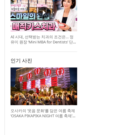
AI 시대, 선택받는 치과의 조건은… 정
유미 원장 ‘Mini MBA for Dentists’ 단독
특강 개최
인기 사진
오사카의 ‘웃음 문화’를 담은 여름 축제
‘OSAKA PIKAPIKA NIGHT 여름 축제’
개최