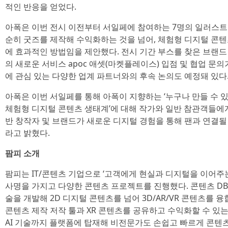
적인 반응을 얻었다.
아폭은 이번 전시 이전부터 서일페에 참여하는 7명의 일러스트 
순히 굿즈를 제작해 수익화하는 것을 넘어, 체험형 디지털 콘텐
에 효과적인 방법임을 제안했다. 전시 기간 부스를 찾은 브랜드
의 새로운 서비스 apoc 애셋(마켓플레이스) 입점 및 협업 문
에 관심 있는 다양한 업계 파트너와의 후속 논의도 예정돼 있다
아폭은 이번 서일페를 통해 아폭이 지향하는 ‘누구나 만들 수 있
체험형 디지털 콘텐츠 생태계’에 대해 작가와 일반 참관객들에게도
반 창작자 및 브랜드가 새로운 디지털 경험을 통해 팬과 연결될
라고 밝혔다.
팜피 소개
팜피는 IT/콘텐츠 기업으로 ‘고객에게 현실과 디지털을 이어주
사명을 가지고 다양한 콘텐츠 프로젝트를 진행했다. 콘텐츠 DB를 
술을 개발해 2D 디지털 콘텐츠를 넘어 3D/AR/VR 콘텐츠를 융
콘텐츠 제작 저작 툴과 XR 콘텐츠를 공유하고 수익화할 수 있는 플
AI 기술까지 플랫폼에 탑재해 비전문가도 손쉽고 빠르게 콘텐츠