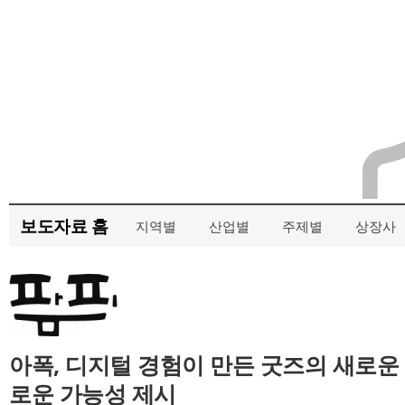
보도자료 홈
지역별
산업별
주제별
상장사
아폭, 디지털 경험이 만든 굿즈의 새로운
로운 가능성 제시