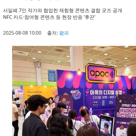
서일페 7인 작가와 협업한 체험형 콘텐츠 결합 굿즈 공개
NFC 카드·참여형 콘텐츠 등 현장 반응 ‘후끈’
2025-08-08 10:00
출처:
팜피