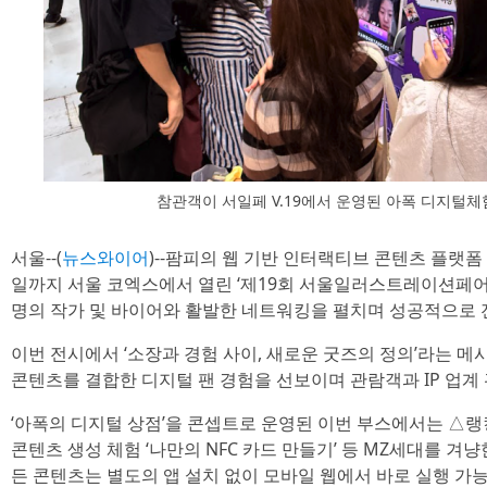
참관객이 서일페 V.19에서 운영된 아폭 디지털
서울--(
뉴스와이어
)--팜피의 웹 기반 인터랙티브 콘텐츠 플랫폼 ‘아
일까지 서울 코엑스에서 열린 ‘제19회 서울일러스트레이션페어’(이
명의 작가 및 바이어와 활발한 네트워킹을 펼치며 성공적으로 
이번 전시에서 ‘소장과 경험 사이, 새로운 굿즈의 정의’라는 메
콘텐츠를 결합한 디지털 팬 경험을 선보이며 관람객과 IP 업계
‘아폭의 디지털 상점’을 콘셉트로 운영된 이번 부스에서는 △랭
콘텐츠 생성 체험 ‘나만의 NFC 카드 만들기’ 등 MZ세대를 겨
든 콘텐츠는 별도의 앱 설치 없이 모바일 웹에서 바로 실행 