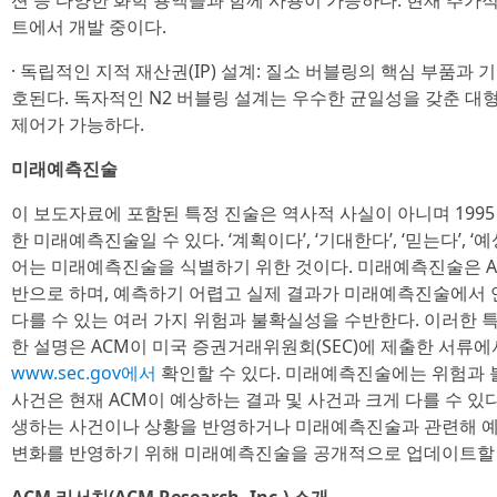
션 등 다양한 화학 용액들과 함께 사용이 가능하다. 현재 추가
트에서 개발 중이다.
· 독립적인 지적 재산권(IP) 설계: 질소 버블링의 핵심 부품과
호된다. 독자적인 N2 버블링 설계는 우수한 균일성을 갖춘 대
제어가 가능하다.
미래예측진술
이 보도자료에 포함된 특정 진술은 역사적 사실이 아니며 19
한 미래예측진술일 수 있다. ‘계획이다’, ‘기대한다’, ‘믿는다’, ‘
어는 미래예측진술을 식별하기 위한 것이다. 미래예측진술은 A
반으로 하며, 예측하기 어렵고 실제 결과가 미래예측진술에서
다를 수 있는 여러 가지 위험과 불확실성을 수반한다. 이러한 특
한 설명은 ACM이 미국 증권거래위원회(SEC)에 제출한 서류에
www.sec.gov에서
확인할 수 있다. 미래예측진술에는 위험과 
사건은 현재 ACM이 예상하는 결과 및 사건과 크게 다를 수 있
생하는 사건이나 상황을 반영하거나 미래예측진술과 관련해 예
변화를 반영하기 위해 미래예측진술을 공개적으로 업데이트할 