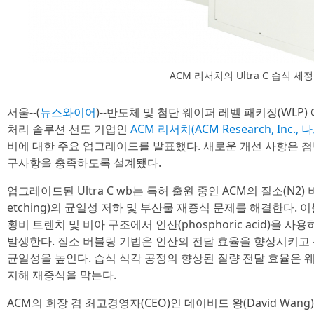
ACM 리서치의 Ultra C 습식 세
서울--(
뉴스와이어
)--반도체 및 첨단 웨이퍼 레벨 패키징(WL
처리 솔루션 선도 기업인
ACM 리서치(ACM Research, Inc., 
비에 대한 주요 업그레이드를 발표했다. 새로운 개선 사항은 첨
구사항을 충족하도록 설계됐다.
업그레이드된 Ultra C wb는 특허 출원 중인 ACM의 질소(N2)
etching)의 균일성 저하 및 부산물 재증식 문제를 해결한다. 
횡비 트렌치 및 비아 구조에서 인산(phosphoric acid)을 
발생한다. 질소 버블링 기법은 인산의 전달 효율을 향상시키고 습
균일성을 높인다. 습식 식각 공정의 향상된 질량 전달 효율은 웨
지해 재증식을 막는다.
ACM의 회장 겸 최고경영자(CEO)인 데이비드 왕(David Wa