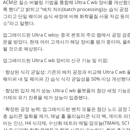
ACM은 질소 버블링 기법을 통합해 Ultra C wb 장비를 개
록 했다”고 밝히고 “배치 처리(batch processing)는 습식 
그리고 단일 웨이퍼 습식 세정에 비해 화학물질 사용 저감 등의
소”라고 말했다.
업그레이드된 Ultra C wb는 중국 본토의 주요 팹에서 공정 
문을 받았다. 현재 여러 고객사가 해당 장비를 평가 중이며, 
될 것으로 예상된다.
업그레이드된 Ultra C wb 장비의 신규 기능 및 이점:
· 향상된 식각 균일성: 기존의 배치 공정과 비교해 Ultra C 
웨이퍼 내 및 웨이퍼 간 습식 식각 균일성을 50% 이상 개선했다
· 향상된 입자 제거 성능: Ultra C wb 플랫폼의 첨단 세정 
가제의 유기 잔류물 제거 성능이 입증됐다.
· 확장된 공정 능력: 업그레이드된 벤치 모듈은 첨단 노드 공정
층 실리콘 질화물 제거, 채널 홀 폴리실리콘 식각 백, 게이트 라
비는 인산, H4 식각제, 수산화 테트라 메틸 암모늄(TMAH), SC