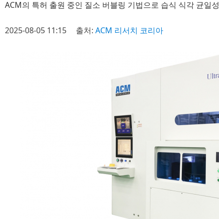
ACM의 특허 출원 중인 질소 버블링 기법으로 습식 식각 균일성
2025-08-05 11:15
출처:
ACM 리서치 코리아