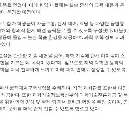
호응을 얻었다. 이에 힘입어 올해는 실습 중심의 교육 내용과 운
확대 운영할 예정이다.
로, 참가 학생들이 자율주행, 센서 제어, 코딩 등 다양한 융합형
해와 창의적 문제 해결 능력을 기를 수 있도록 구성됐다. 태블릿
활용해 몰입도 높은 학습 환경을 제공하며, 과학·수학·정보 교과
높였다.
과학교실은 단순한 기술 체험을 넘어, 과학 기술에 관해 아이들이 스
힘을 기르는 데 목적이 있다”며 “앞으로도 지역 과학관 등과의
학을 더욱 친숙하게 느끼고 미래 과학 인재로 성장할 수 있도록
화확산 협력체계구축사업을 수행하며, 지역 과학관을 포함한 다양
 제공한다. 또한 과학기술정보통신부의 과학기술진흥기금 및 복
을 위한 인력 양성 및 국제 협력 네트워크 확장을 추진 중이며, 연
과학 문화를 더욱 쉽게 접할 수 있도록 힘쓰고 있다.