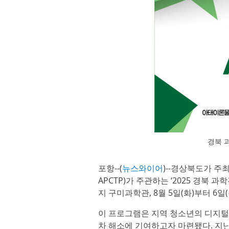
경북 
포항--(
뉴스와이어
)--경상북도가 
APCTP)가 주관하는 ‘2025 경북 과
지 구미과학관, 8월 5일(화)부터 
이 프로그램은 지역 청소년의 디지털 
차 해소에 기여하고자 마련됐다. 지난