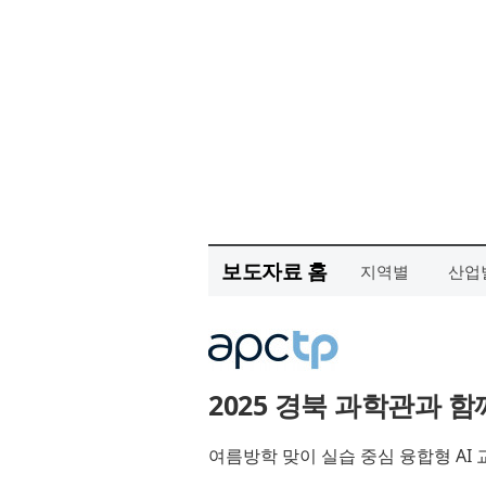
보도자료 홈
지역별
산업
2025 경북 과학관과 
여름방학 맞이 실습 중심 융합형 AI