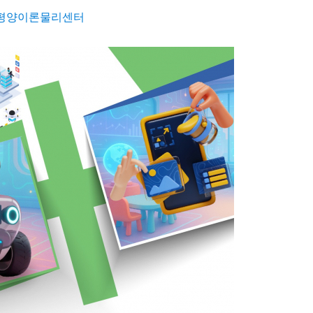
평양이론물리센터