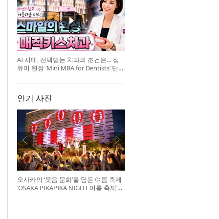
AI 시대, 선택받는 치과의 조건은… 정
유미 원장 ‘Mini MBA for Dentists’ 단독
특강 개최
인기 사진
오사카의 ‘웃음 문화’를 담은 여름 축제
‘OSAKA PIKAPIKA NIGHT 여름 축제’
개최