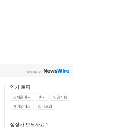
인기 토픽
신제품 출시
휴가
인공지능
바이오테크
스타트업
상장사 보도자료