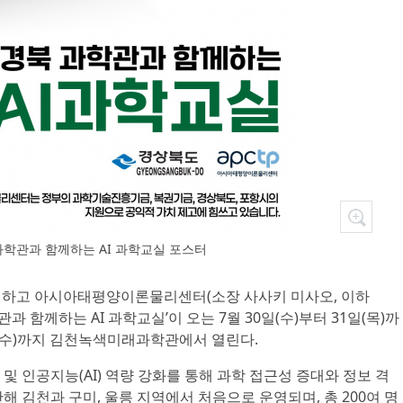
과학관과 함께하는 AI 과학교실 포스터
주최하고 아시아태평양이론물리센터(소장 사사키 미사오, 이하
학관과 함께하는 AI 과학교실’이 오는 7월 30일(수)부터 31일(목)까
6일(수)까지 김천녹색미래과학관에서 열린다.
및 인공지능(AI) 역량 강화를 통해 과학 접근성 증대와 정보 격
해 김천과 구미, 울릉 지역에서 처음으로 운영되며, 총 200여 명