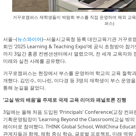
거꾸로캠퍼스 재학생들이 박람회 부스를 직접 운영하며 해외 교
퍼스)
서울--(
뉴스와이어
)--서울시교육청 등록 대안교육기관 거꾸로
회인 ‘2025 Learning & Teaching Expo’에 공식 초청받
까지 3일간 홍콩 컨벤션센터에서 열렸으며, 전 세계 교육자와 정
미래와 실천 사례를 공유했다.
거꾸로캠퍼스는 현장에서 부스를 운영하며 학교의 교육 철학과 프
개했다. 김민수, 이나린, 이다경 등 3명의 재학생이 부스 운영
통해 눈길을 끌었다.
‘교실 밖의 배움’을 주제로 국제 교육 리더와 패널토론 진행
3일에는 올해 처음 도입된 ‘Principals’ Conference(교
기획운영팀장이 ‘Learning Beyond the Classroom(교실
레이터로 참여했다. THINK Global School, WildChina Educa
관계자들과 함께, 체험 중심 학습, 글로벌 프로젝트, 미래 역량