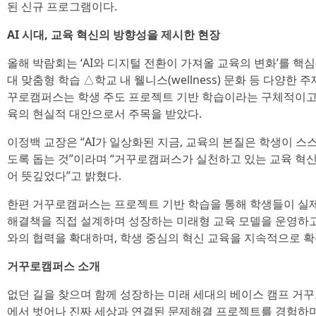
된 신규 프로그램이다.
AI 시대, 교육 혁신의 방향성을 제시한 현장
올해 박람회는 ‘AI와 디지털 전환이 가져올 교육의 변화’를 핵심
대 맞춤형 학습 △학교 내 웰니스(wellness) 문화 등 다양한
꾸로캠퍼스는 학생 주도 프로젝트 기반 학습이라는 구체적이고 실
육의 현실적 대안으로서 주목을 받았다.
이정백 교장은 “AI가 일상화된 지금, 교육의 본질은 학생이 스
도록 돕는 것”이라며 “거꾸로캠퍼스가 실천하고 있는 교육 혁신
어 뜻깊었다”고 밝혔다.
한편 거꾸로캠퍼스는 프로젝트 기반 학습을 통해 학생들이 실
해결책을 직접 설계하며 성장하는 미래형 교육 모델을 운영하고
와의 협력을 확대하며, 학생 중심의 혁신 교육을 지속적으로 확
거꾸로캠퍼스 소개
없던 길을 찾으며 함께 성장하는 미래 세대의 베이스 캠프 거꾸로
에서 벗어나 진짜 세상과 연결된 문제해결 프로젝트를 경험하며