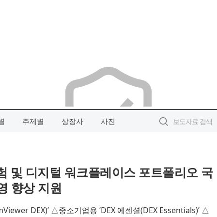
별
주제별
상장사
사진
경험 및 디지털 워크플레이스 포트폴리오 국
운영 향상 지원
wer DEX)’ △중소기업용 ‘DEX 에센셜(DEX Essentials)’ △