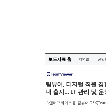
보도자료 홈
지역별
산업
팀뷰어, 디지털 직원 
내 출시… IT 관리 및 
△엔터프라이즈용 ‘팀뷰어 DEX(TeamVie