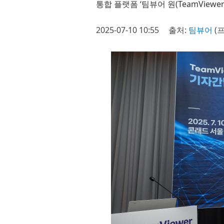
통합 플랫폼 ‘팀뷰어 원(TeamView
2025-07-10 10:55
출처:
팀뷰어
(