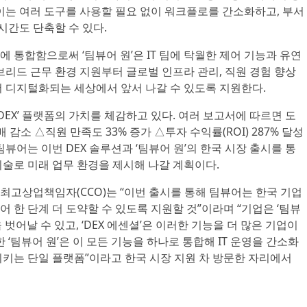
이는 여러 도구를 사용할 필요 없이 워크플로를 간소화하고, 부서
시간도 단축할 수 있다.
 통합함으로써 ‘팀뷰어 원’은 IT 팀에 탁월한 제어 기능과 유연
브리드 근무 환경 지원부터 글로벌 인프라 관리, 직원 경험 향상
더 디지털화되는 세상에서 앞서 나갈 수 있도록 지원한다.
DEX’ 플랫폼의 가치를 체감하고 있다. 여러 보고서에 따르면 도
 감소 △직원 만족도 33% 증가 △투자 수익률(ROI) 287% 달성
뷰어는 이번 DEX 솔루션과 ‘팀뷰어 원’의 한국 시장 출시를 통
술로 미래 업무 환경을 제시해 나갈 계획이다.
팀뷰어 최고상업책임자(CCO)는 “이번 출시를 통해 팀뷰어는 한국 기업
 한 단계 더 도약할 수 있도록 지원할 것”이라며 “기업은 ‘팀뷰
을 벗어날 수 있고, ‘DEX 에센셜’은 이러한 기능을 더 많은 기업이
 ‘팀뷰어 원’은 이 모든 기능을 하나로 통합해 IT 운영을 간소화
시키는 단일 플랫폼”이라고 한국 시장 지원 차 방문한 자리에서