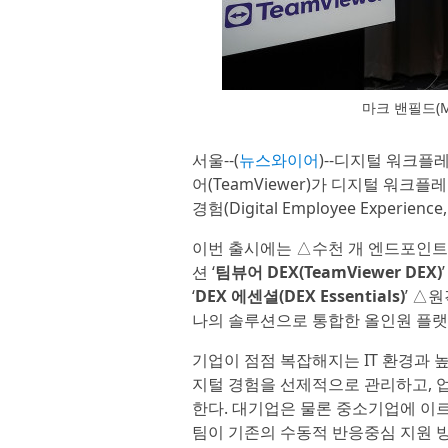
마크 밴필드(Ma
서울--(
뉴스와이어
)--디지털 워크플레
어(TeamViewer)가 디지털 워크플레
경험(Digital Employee Exper
이번 출시에는 △수천 개 엔드포인트
션 ‘
팀뷰어 DEX(TeamViewer DEX)
‘
DEX 에센셜(DEX Essentials)
’ △원
나의 솔루션으로 통합한 올인원 플랫폼
기업이 점점 복잡해지는 IT 환경과 
지털 경험을 선제적으로 관리하고, 
한다. 대기업은 물론 중소기업에 이
팀이 기존의 수동적 반응중심 지원 