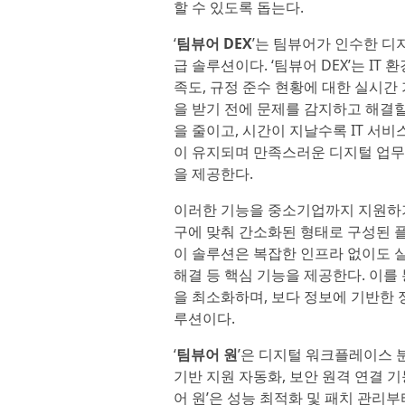
할 수 있도록 돕는다.
‘
팀뷰어 DEX
’는 팀뷰어가 인수한 디
급 솔루션이다. ‘팀뷰어 DEX’는 I
족도, 규정 준수 현황에 대한 실시간
을 받기 전에 문제를 감지하고 해결할
을 줄이고, 시간이 지날수록 IT 서
이 유지되며 만족스러운 디지털 업무 
을 제공한다.
이러한 기능을 중소기업까지 지원하기
구에 맞춰 간소화된 형태로 구성된 
이 솔루션은 복잡한 인프라 없이도 실
해결 등 핵심 기능을 제공한다. 이를
을 최소화하며, 보다 정보에 기반한 
루션이다.
‘
팀뷰어 원
’은 디지털 워크플레이스 분
기반 지원 자동화, 보안 원격 연결 
어 원’은 성능 최적화 및 패치 관리