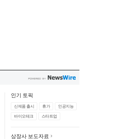
인기 토픽
신제품 출시
휴가
인공지능
바이오테크
스타트업
상장사 보도자료