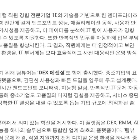
지털 직원 경험 전문기업 1E의 기술을 기반으로 한 엔터프라이즈
T 환경 전반에 걸쳐 엔드포인트 성능, 애플리케이션 동작, 사용자 만
 가시성을 제공하고, 이 데이터를 분석해 IT 팀이 사용자가 영향
 수 있도록 지원한다. 또한 반복적인 업무를 자동화해 업무 부담
비스 품질을 향상시킨다. 그 결과, 직원에게는 더 안정적이고 보안
환경을, IT 부서에는 보다 효율적이고 사전 대응적인 운영 방식
 위해 팀뷰어는 ‘
DEX 에센셜
’도 함께 출시했다. 중소기업의 요
플랫폼으로, 간편한 사용성과 빠른 도입을 염두에 두고 설계됐다.
시간 엔드포인트 모니터링, 지능형 알림, 반복적인 IT 문제 자동
 통해 중소기업도 고품질의 디지털 경험을 제공하고, 서비스 중단
정확한 IT 결정을 내릴 수 있도록 돕는 기업 규모에 최적화된 솔
야에서 의미 있는 혁신을 제시한다. 이 플랫폼은 DEX, RMM, AI
기능을 하나의 솔루션으로 통합한 업계 최초의 플랫폼이다. ‘팀뷰
부터 문제 해결, 직원 지원까지 전체 디지털 운영 환경을 하나의 중