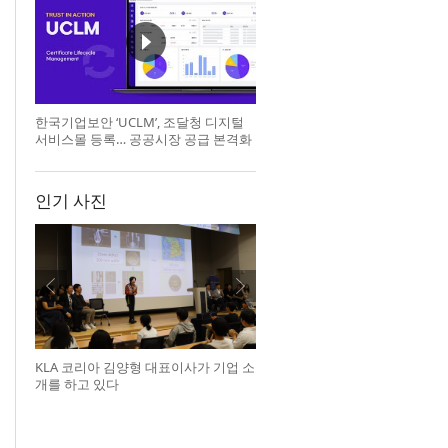
한국기업보안 ‘UCLM’, 조달청 디지털
서비스몰 등록… 공공시장 공급 본격화
인기 사진
KLA 코리아 김양형 대표이사가 기업 소
개를 하고 있다