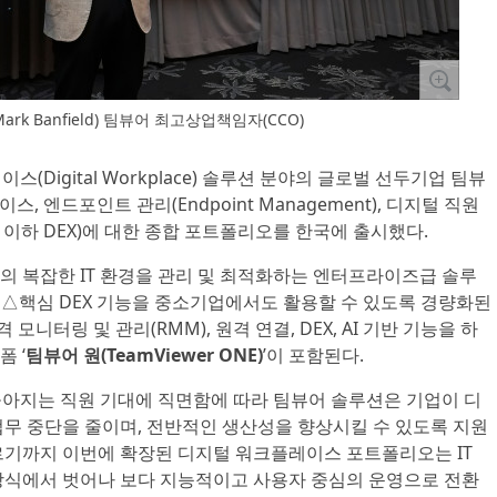
rk Banfield) 팀뷰어 최고상업책임자(CCO)
이스(Digital Workplace) 솔루션 분야의 글로벌 선두기업 팀뷰
이스, 엔드포인트 관리(Endpoint Management), 디지털 직원
ience, 이하 DEX)에 대한 종합 포트폴리오를 한국에 출시했다.
의 복잡한 IT 환경을 관리 및 최적화하는 엔터프라이즈급 솔루
’ △핵심 DEX 기능을 중소기업에서도 활용할 수 있도록 경량화된
격 모니터링 및 관리(RMM), 원격 연결, DEX, AI 기반 기능을 하
 ‘
팀뷰어 원(TeamViewer ONE)
’이 포함된다.
높아지는 직원 기대에 직면함에 따라 팀뷰어 솔루션은 기업이 디
업무 중단을 줄이며, 전반적인 생산성을 향상시킬 수 있도록 지원
르기까지 이번에 확장된 디지털 워크플레이스 포트폴리오는 IT
방식에서 벗어나 보다 지능적이고 사용자 중심의 운영으로 전환