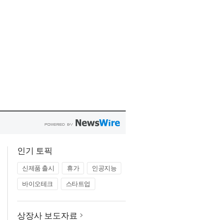
인기 토픽
신제품 출시
휴가
인공지능
바이오테크
스타트업
상장사 보도자료