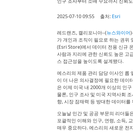
인구 조사부터 소매 수요까지 신뢰도
2025-07-10 09:55
출처:
Esri
레드랜즈, 캘리포니아--(
뉴스와이어
가 개인과 조직이 필요로 하는 권위 
(Esri Store)에서 데이터 전용
사람과 지리에 관한 신뢰도 높은 고
스 접근성을 높이도록 설계됐다.
에스리의 제품 관리 담당 이사인 롭 엘
이 더 나은 의사결정에 필요한 데이터
은 이제 미국 내 2000개 이상의 인
물론, 인구 조사 및 미국 지역사회 조사(A
향, 시장 잠재력 등 방대한 데이터를
오늘날 민간 및 공공 부문의 리더들은
포괄적인 이해와 인구, 연령, 소득,
매우 중요하다. 에스리의 새로운 전