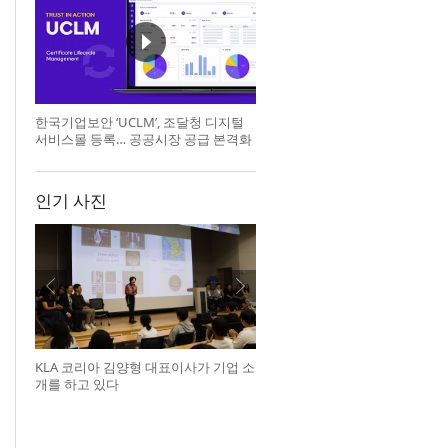
한국기업보안 ‘UCLM’, 조달청 디지털
서비스몰 등록… 공공시장 공급 본격화
인기 사진
KLA 코리아 김양형 대표이사가 기업 소
개를 하고 있다