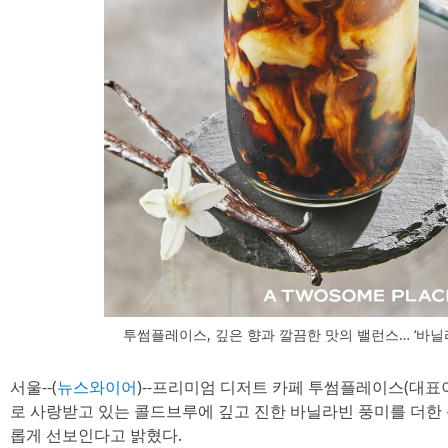
투썸플레이스, 깊은 향과 깔끔한 맛의 밸런스… ‘바닐
서울--(
뉴스와이어
)--프리미엄 디저트 카페 투썸플레이스(대표
로 사랑받고 있는 콜드브루에 깊고 진한 바닐라빈 풍미를 더한 
롭게 선보인다고 밝혔다.