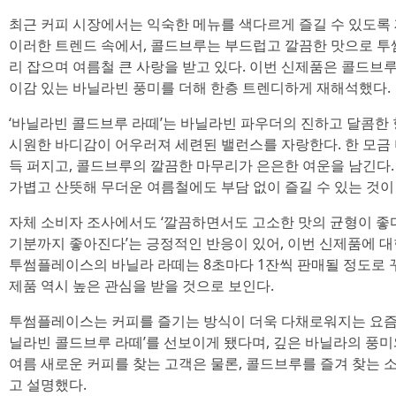
최근 커피 시장에서는 익숙한 메뉴를 색다르게 즐길 수 있도록
이러한 트렌드 속에서, 콜드브루는 부드럽고 깔끔한 맛으로 투
리 잡으며 여름철 큰 사랑을 받고 있다. 이번 신제품은 콜드브루
이감 있는 바닐라빈 풍미를 더해 한층 트렌디하게 재해석했다.
‘바닐라빈 콜드브루 라떼’는 바닐라빈 파우더의 진하고 달콤한 
시원한 바디감이 어우러져 세련된 밸런스를 자랑한다. 한 모금
득 퍼지고, 콜드브루의 깔끔한 마무리가 은은한 여운을 남긴다
가볍고 산뜻해 무더운 여름철에도 부담 없이 즐길 수 있는 것이
자체 소비자 조사에서도 ‘깔끔하면서도 고소한 맛의 균형이 좋다
기분까지 좋아진다’는 긍정적인 반응이 있어, 이번 신제품에 대한
투썸플레이스의 바닐라 라떼는 8초마다 1잔씩 판매될 정도로 꾸
제품 역시 높은 관심을 받을 것으로 보인다.
투썸플레이스는 커피를 즐기는 방식이 더욱 다채로워지는 요즘,
닐라빈 콜드브루 라떼’를 선보이게 됐다며, 깊은 바닐라의 풍
여름 새로운 커피를 찾는 고객은 물론, 콜드브루를 즐겨 찾는
고 설명했다.