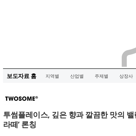
보도자료 홈
지역별
산업별
주제별
상장사
투썸플레이스, 깊은 향과 깔끔한 맛의 밸
라떼’ 론칭