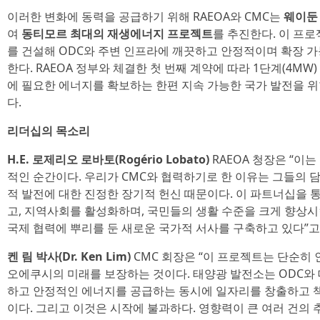
이러한 변화에 동력을 공급하기 위해 RAEOA와 CMC는
웨이둔 
여
동티모르 최대의 재생에너지 프로젝트
를 추진한다. 이 프로
를 건설해 ODC와 주변 인프라에 깨끗하고 안정적이며 확장 
한다. RAEOA 정부와 체결한 첫 번째 계약에 따라 1단계(4MW
에 필요한 에너지를 확보하는 한편 지속 가능한 국가 발전을 
다.
리더십의 목소리
H.E. 로제리오 로바토(Rogério Lobato)
RAEOA 청장은 “이
적인 순간이다. 우리가 CMC와 협력하기로 한 이유는 그들의 
적 발전에 대한 진정한 장기적 헌신 때문이다. 이 파트너십을 
고, 지역사회를 활성화하며, 국민들의 생활 수준을 크게 향상시킬
국제 협력에 뿌리를 둔 새로운 국가적 서사를 구축하고 있다”고
켄 림 박사(Dr. Ken Lim)
CMC 회장은 “이 프로젝트는 단순히 
오에쿠시의 미래를 보장하는 것이다. 태양광 발전소는 ODC와 
하고 안정적인 에너지를 공급하는 동시에 일자리를 창출하고 책
이다. 그리고 이것은 시작에 불과하다. 영향력이 큰 여러 건의 