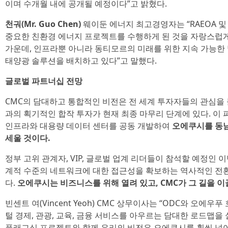
이며 수개월 내에 공개될 예정이다”고 밝혔다.
천궈(Mr. Guo Chen)
웨이둔 에너지 최고경영자는 “RAEOA 
중요한 친환경 에너지 프로젝트를 수행하게 된 것을 자랑스럽게
가운데, 인프라뿐 아니라 동티모르의 미래를 위한 지속 가능한
태양광 솔루션을 배치하고 있다”고 말했다.
글로벌 파트너십 전망
CMC의 담대하고 통합적인 비전은 전 세계 투자자들의 관심을
과의 획기적인 합작 투자가 현재 최종 마무리 단계에 있다. 이 
인프라와 대용량 데이터 센터를 공동 개발하여
오에쿠시를 동
세울 것이다.
정부 고위 관계자, VIP, 글로벌 업계 리더들이 참석할 예정인 이
계적 수준의 네트워크에 대한 접근성을 확보하는 역사적인 전환
다.
오에쿠시는 비즈니스를 위해 열려 있고, CMC가 그 길을 이
빈센트 여(Vincent Yeoh) CMC 상무이사는 “ODC와 오에
털 경제, 관광, 교육, 금융 서비스를 아우르는 담대한 로드맵을
플래그십 프로젝트와 함께 우리의 비전은 오에쿠시를 훨씬 넘어