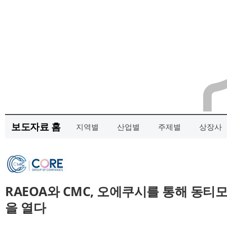
보도자료 홈
지역별
산업별
주제별
상장사
RAEOA와 CMC, 오에쿠시를 통해 동티
을 열다