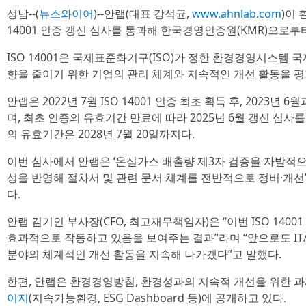
성남--(
뉴스와이어
)--안랩(대표 강석균,
www.ahnlab.com
)이
14001 인증 갱신 심사를 통과해 한국경영인증원(KMR)으로부
ISO 14001은 국제표준화기구(ISO)가 정한 환경경영시스템 
향을 줄이기 위한 기업의 관리 체계와 지속적인 개선 활동을 평
안랩은 2022년 7월 ISO 14001 인증 최초 획득 후, 2023년 
며, 최초 인증의 유효기간 만료에 따라 2025년 6월 갱신 심사
의 유효기간은 2028년 7월 20일까지다.
이번 심사에서 안랩은 ‘온실가스 배출량 제3자 검증을 자발적으
성을 반영해 절차서 및 관련 문서 체계를 전반적으로 정비·개선
다.
안랩 김기인 부사장(CFO, 최고재무책임자)은 “이번 ISO 14
효과적으로 작동하고 있음을 보여주는 결과”라며 “앞으로도 IT
분야의 체계적인 개선 활동을 지속해 나가겠다”고 말했다.
한편, 안랩은 환경경영방침, 환경성과의 지속적 개선을 위한 과
이지
(지속가능환경, ESG Dashboard 등)에 공개하고 있다.