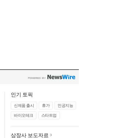
인기 토픽
신제품 출시
휴가
인공지능
바이오테크
스타트업
상장사 보도자료