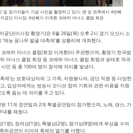
내빈 및 참가자들이 기념 사진을 촬영하고 있다. 맨 앞 왼쪽에서 4번째
지공단 이사장, 6번째가 이계환 코레하 아너스 클럽 회장
지공단(이사장 황영기)은 6월 26일(목) 오후 2시 경기 오산시 소
‘재능 꿈나무 발굴 대축제’를 성황리에 개최했다.
 코레하 아너스 클럽(회장 이계환)이 주관했으며, 황영기 한국법
하 아너스 클럽 회장 등 코레하 아너스 클럽 회원과 송태호 작곡
 시민 등 총 100여 명이 참석해 자리를 빛냈다.
대축제’는 보호대상자와 그 가족, 자원봉사자, 공단 직원 등 다양한
고, 입상자에게는 방송사 오디션 참여 기회와 관련 비용을 지원
도록 돕는 데 의미를 두고 있다.
된 11개 경연팀과 2개 특별공연팀이 참가했으며, 노래, 댄스, 가
무대를 채웠다.
(1명), 장려상(1명), 특별상(2명), 참가상(8명)에게 부상을 수여
의 축하공연이 이어져 축제의 열기를 더했다.