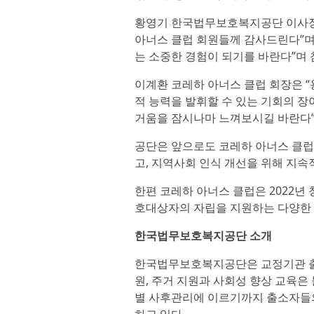
황영기 한국법무보호복지공단 이사장
아너스 클럽 회원들께 감사드린다”며
는 소중한 경험이 되기를 바란다”며
이계환 코레하 아너스 클럽 회장은 “
적 능력을 발휘할 수 있는 기회의 장
거움을 잠시나마 느껴보시길 바란다”
공단은 앞으로도 코레하 아너스 클럽
고, 지역사회 인식 개선을 위해 지속
한편 코레하 아너스 클럽은 2022년
호대상자의 자립을 지원하는 다양한
한국법무보호복지공단 소개
한국법무보호복지공단은 교정기관 출소
원, 주거 지원과 사회성 향상 교육은
별 사후관리에 이르기까지 출소자들