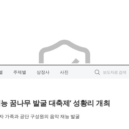
별
주제별
상장사
사진
재능 꿈나무 발굴 대축제’ 성황리 개최
자 가족과 공단 구성원의 음악 재능 발굴