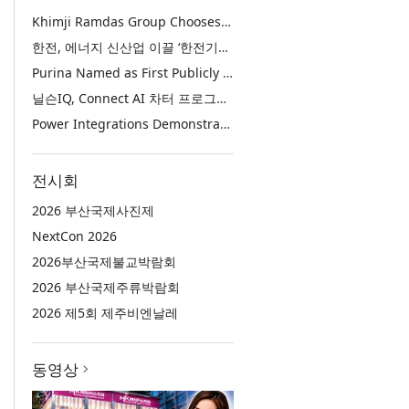
Khimji Ramdas Group Chooses Rimini Street to Reduce SAP Support Costs, Protect 700+ Customizations and Reinvest Savings in Innovation
한전, 에너지 신산업 이끌 ‘한전기술지주’ 공식 출범
Purina Named as First Publicly Announced NIQ ConnectAI Charter Client
닐슨IQ, Connect AI 차터 프로그램 최초 고객사 ‘퓨리나’ 선정
Power Integrations Demonstrates World’s First 2200 V GaN Technology for Next-Era High-Voltage Power Systems
전시회
2026 부산국제사진제
NextCon 2026
2026부산국제불교박람회
2026 부산국제주류박람회
2026 제5회 제주비엔날레
동영상