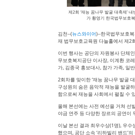
제2회 ‘재능 꿈나무 발굴 대축제’ 
가 황영기 한국법무보호복
김천--(
뉴스와이어
)--한국법무보호복
재 법무보호교육원 다늘홀에서 제2회 
이번 행사는 공단의 자원봉사 단체인
무보호복지공단 이사장, 이계환 코레
가, 김종국 홍보대사, 참가 가족, 일반
2회차를 맞이한 ‘재능 꿈나무 발굴 
구성원의 숨은 음악적 재능을 발굴하
함으로써 재능을 사회에서 펼칠 수 있
올해 본선에는 사전 예선을 거쳐 선발
야금 연주 등 다양한 장르의 공연이 
이날 본선 결과 최우수상(1명), 우수상
했으며, 공단 소속 ‘리하빌리 밴드’