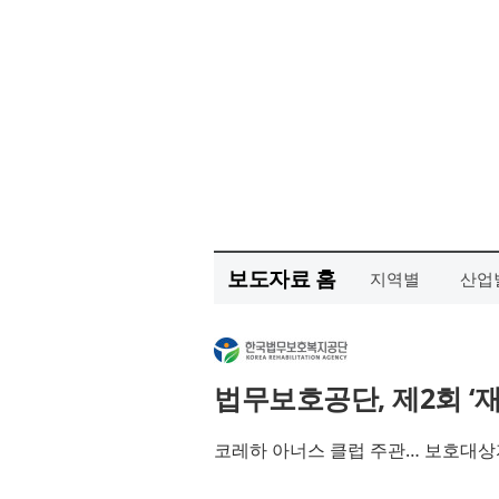
보도자료 홈
지역별
산업
법무보호공단, 제2회 ‘
코레하 아너스 클럽 주관… 보호대상