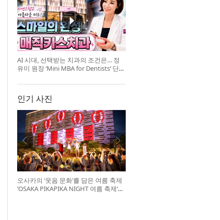
AI 시대, 선택받는 치과의 조건은… 정
유미 원장 ‘Mini MBA for Dentists’ 단독
특강 개최
인기 사진
오사카의 ‘웃음 문화’를 담은 여름 축제
‘OSAKA PIKAPIKA NIGHT 여름 축제’
개최