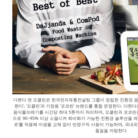
다짠다 앤 오클린은 한국전자유통컨설팅 그룹이 창립한 친환경 음
짠다’, ‘오클린’과 가정용 ‘코코린’ 브랜드를 통합 운영한다. 다
음식물쓰레기를 시간당 최대 5톤까지 처리하며, 오클린과 코코린은
으로 90~95% 이상 소멸시켜 퇴비화가 가능한 친환경 솔루션을 
로’를 적용해 미생물 교체 없이 반영구적 사용이 가능하며, 국내
품질을 자랑한다