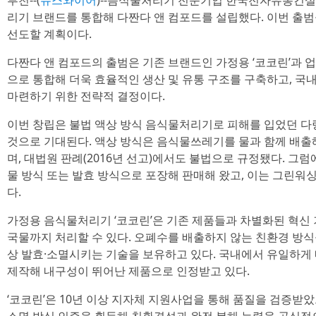
부천--(
뉴스와이어
)--음식물처리기 전문기업 한국전자유통컨설
리기 브랜드를 통합해 다짠다 앤 컴포드를 설립했다. 이번 출
선도할 계획이다.
다짠다 앤 컴포드의 출범은 기존 브랜드인 가정용 ‘코코린’과 업소
으로 통합해 더욱 효율적인 생산 및 유통 구조를 구축하고, 국
마련하기 위한 전략적 결정이다.
이번 창립은 불법 액상 방식 음식물처리기로 피해를 입었던 
것으로 기대된다. 액상 방식은 음식물쓰레기를 물과 함께 배출
며, 대법원 판례(2016년 선고)에서도 불법으로 규정됐다. 그
물 방식 또는 발효 방식으로 포장해 판매해 왔고, 이는 그린워싱(G
다.
가정용 음식물처리기 ‘코코린’은 기존 제품들과 차별화된 혁신 
국물까지 처리할 수 있다. 오폐수를 배출하지 않는 친환경 방식
상 발효·소멸시키는 기술을 보유하고 있다. 국내에서 유일하게 내
제작해 내구성이 뛰어난 제품으로 인정받고 있다.
‘코코린’은 10년 이상 지자체 지원사업을 통해 품질을 검증받