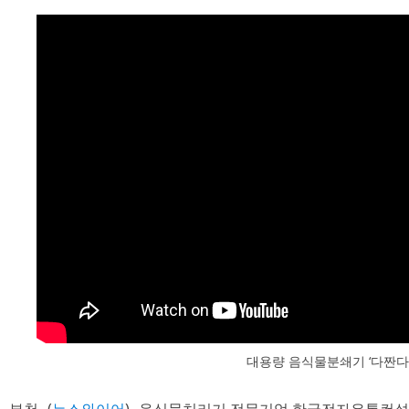
대용량 음식물분쇄기 ‘다짠다