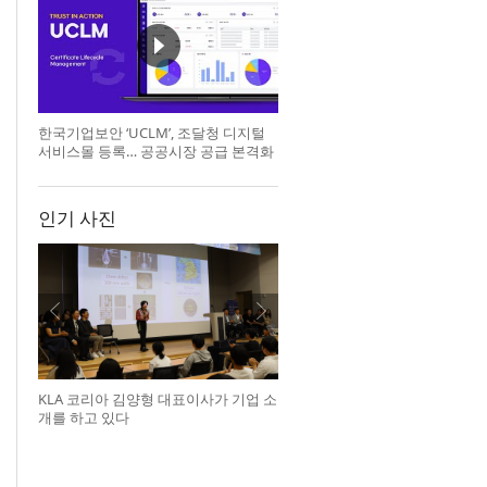
한국기업보안 ‘UCLM’, 조달청 디지털
서비스몰 등록… 공공시장 공급 본격화
인기 사진
KLA 코리아 김양형 대표이사가 기업 소
개를 하고 있다