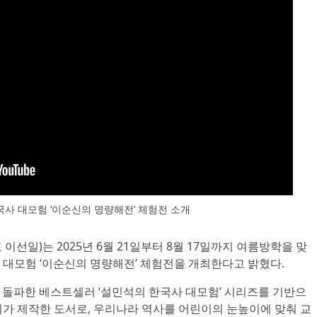
사 대모험 ‘이순신의 명량해전’ 체험전 소개
 이선일)는 2025년 6월 21일부터 8월 17일까지 여름방학을 맞
 대모험 ‘이순신의 명량해전’ 체험전을 개최한다고 밝혔다.
를 돌파한 베스트셀러 ‘설민석의 한국사 대모험’ 시리즈를 기반으
이가 제작한 도서로, 우리나라 역사를 어린이의 눈높이에 맞춰 교