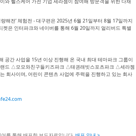
이와 헬스케어 가전 기업 세라젬이 참여해 방문객을 위한 다채
해전’ 체험전 - 대구편은 2025년 6월 21일부터 8월 17일까지
 티켓은 인터파크와 네이버를 통해 6월 20일까지 얼리버드 특별
 공간 사업을 15년 이상 진행해 온 국내 최대 테마파크 그룹이
드림랜드 △모모와친구들키즈파크 △태권래빗스포츠파크 △세라젬
는 회사이며, 어린이 콘텐츠 사업에 주력을 진행하고 있는 회사
afe24.com
이어를 통해 배포한 보도자료입니다.
배포 안내 >