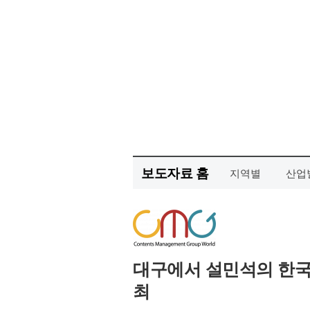
보도자료 홈
지역별
산업
대구에서 설민석의 한국
최