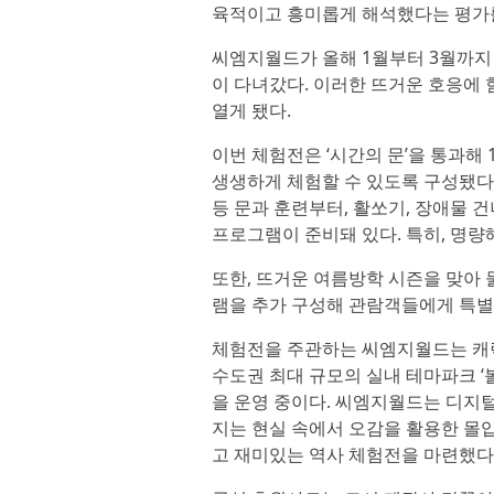
육적이고 흥미롭게 해석했다는 평가를
씨엠지월드가 올해 1월부터 3월까지
이 다녀갔다. 이러한 뜨거운 호응에 
열게 됐다.
이번 체험전은 ‘시간의 문’을 통과해
생생하게 체험할 수 있도록 구성됐다.
등 문과 훈련부터, 활쏘기, 장애물 건
프로그램이 준비돼 있다. 특히, 명량
또한, 뜨거운 여름방학 시즌을 맞아 
램을 추가 구성해 관람객들에게 특별
체험전을 주관하는 씨엠지월드는 캐릭
수도권 최대 규모의 실내 테마파크 ‘
을 운영 중이다. 씨엠지월드는 디지
지는 현실 속에서 오감을 활용한 몰
고 재미있는 역사 체험전을 마련했다