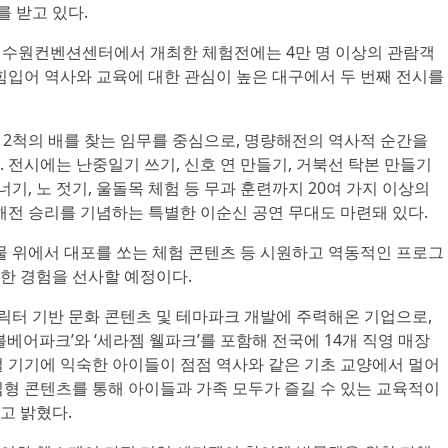
 받고 있다.
 수원컨벤션센터에서 개최한 체험전에는 4만 명 이상의 관람객
힘입어 역사와 교육에 대한 관심이 높은 대구에서 두 번째 전시를
 12척의 배를 찾는 임무를 중심으로, 명량해전의 역사적 순간을
 전시에는 난중일기 쓰기, 신호 연 만들기, 거북선 탁본 만들기
너기, 노 젓기, 울돌목 체험 등 무과 훈련까지 20여 가지 이상의
해전 승리를 기념하는 특별한 이순신 공연 무대도 마련돼 있다.
물 위에서 대포를 쏘는 체험 콘텐츠 등 시원하고 역동적인 프로그
한 경험을 선사할 예정이다.
터 기반 문화 콘텐츠 및 테마파크 개발에 주력해온 기업으로,
볼베어파크’와 ‘세라젬 웰파크’를 포함해 전국에 14개 직영 매장
털 기기에 익숙한 아이들이 점점 역사와 같은 기초 교양에서 멀어
입형 콘텐츠를 통해 아이들과 가족 모두가 즐길 수 있는 교육적이
고 밝혔다.