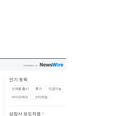
인기 토픽
신제품 출시
휴가
인공지능
바이오테크
스타트업
상장사 보도자료