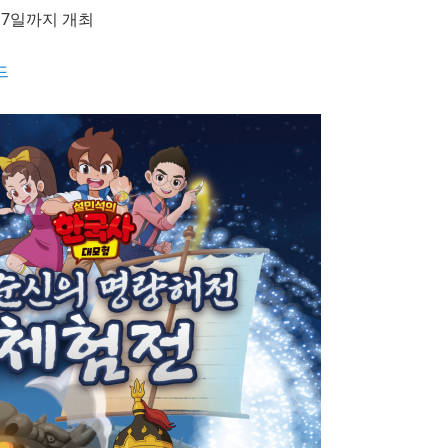
17일까지 개최
드