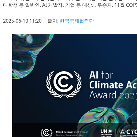
대학생 등 일반인, AI 개발자, 기업 등 대상… 우승자, 11월 COP
2025-06-10 11:20
출처:
한국국제협력단