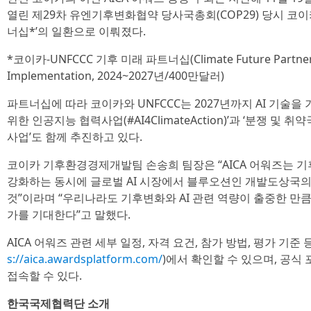
열린 제29차 유엔기후변화협약 당사국총회(COP29) 당시 코이카
너십*’의 일환으로 이뤄졌다.
*코이카-UNFCCC 기후 미래 파트너십(Climate Future Partnersh
Implementation, 2024~2027년/400만달러)
파트너십에 따라 코이카와 UNFCCC는 2027년까지 AI 기술
위한 인공지능 협력사업(#AI4ClimateAction)’과 ‘분쟁 및
사업’도 함께 추진하고 있다.
코이카 기후환경경제개발팀 손송희 팀장은 “AICA 어워즈는 
강화하는 동시에 글로벌 AI 시장에서 블루오션인 개발도상국의
것”이라며 “우리나라도 기후변화와 AI 관련 역량이 출중한 만
가를 기대한다”고 말했다.
AICA 어워즈 관련 세부 일정, 자격 요건, 참가 방법, 평가 기준 
s://aica.awardsplatform.com/
)에서 확인할 수 있으며, 공식
접속할 수 있다.
한국국제협력단 소개