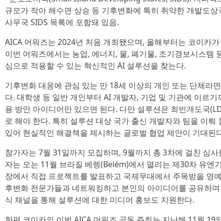
규모가 작아 해수면 상승 등 기후변화에 특히 취약한 개발도상국
사무국 SIDS 목록에 포함돼 있음.
AICA 어워즈는 2024년 처음 개최됐으며, 올해부터는 코이카
이번 어워즈에서는 농업, 에너지, 물, 폐기물, 조기경보시스템 
심으로 적용할 수 있는 혁신적인 AI 설루션을 찾는다.
기후변화 대응에 관심 있는 만 18세 이상의 개인 또는 단체라면
다. 대학생 등 일반 개인부터 AI 개발자, 기업 및 기관에 이르
용 방안 아이디어만 있으면 된다. 다만 설루션은 최빈개도국(LDC
로 해야 한다. 특히 설루션 대상 국가 출신 개발자와 팀을 이뤄
있어 현실적인 해결책을 제시하는 글로벌 협업 제안이 기대된다
참가자는 7월 31일까지 모집하며, 9월까지 총 3차에 걸친 심
자는 오는 11월 브라질 베렝(Belém)에서 열리는 제30차 유엔
장에서 직접 프로젝트를 발표하고 국제무대에서 주목받을 영예를
후변화 전문가들과 네트워킹하고 본인의 아이디어를 공유하며 멘토
식 채널을 통해 설루션에 대한 미디어 홍보도 지원한다.
한편 코이카의 이번 AICA 어워즈 공동 주최는 지난해 11월 