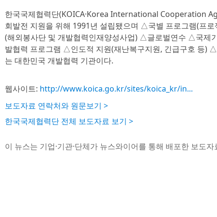
한국국제협력단(KOICA·Korea International Cooperati
회발전 지원을 위해 1991년 설립됐으며 △국별 프로그램(프
(해외봉사단 및 개발협력인재양성사업) △글로벌연수 △국제
발협력 프로그램 △인도적 지원(재난복구지원, 긴급구호 등)
는 대한민국 개발협력 기관이다.
웹사이트:
http://www.koica.go.kr/sites/koica_kr/in...
보도자료 연락처와 원문보기 >
한국국제협력단 전체 보도자료 보기 >
이 뉴스는 기업·기관·단체가 뉴스와이어를 통해 배포한 보도자