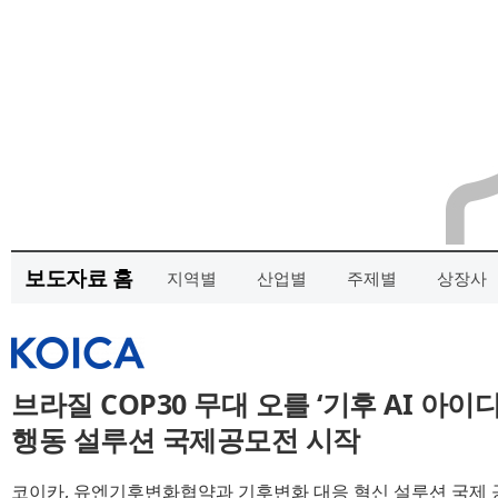
보도자료 홈
지역별
산업별
주제별
상장사
브라질 COP30 무대 오를 ‘기후 AI 아이
행동 설루션 국제공모전 시작
코이카, 유엔기후변화협약과 기후변화 대응 혁신 설루션 국제