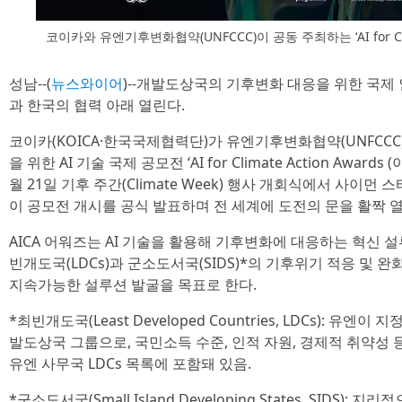
코이카와 유엔기후변화협약(UNFCCC)이 공동 주최하는 ‘AI for Clim
성남--(
뉴스와이어
)--개발도상국의 기후변화 대응을 위한 국제 인
과 한국의 협력 아래 열린다.
코이카(KOICA·한국국제협력단)가 유엔기후변화협약(UNFCC
을 위한 AI 기술 국제 공모전 ‘AI for Climate Action Award
월 21일 기후 주간(Climate Week) 행사 개회식에서 사이먼 스티엘
이 공모전 개시를 공식 발표하며 전 세계에 도전의 문을 활짝 
AICA 어워즈는 AI 기술을 활용해 기후변화에 대응하는 혁신 
빈개도국(LDCs)과 군소도서국(SIDS)*의 기후위기 적응 및
지속가능한 설루션 발굴을 목표로 한다.
*최빈개도국(Least Developed Countries, LDCs): 
발도상국 그룹으로, 국민소득 수준, 인적 자원, 경제적 취약성 
유엔 사무국 LDCs 목록에 포함돼 있음.
*군소도서국(Small Island Developing States, SIDS)