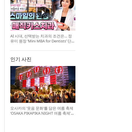
AI 시대, 선택받는 치과의 조건은… 정
유미 원장 ‘Mini MBA for Dentists’ 단독
특강 개최
인기 사진
오사카의 ‘웃음 문화’를 담은 여름 축제
‘OSAKA PIKAPIKA NIGHT 여름 축제’
개최