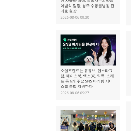
한 차율하 학생, 녹십자수의약품
이범석 팀장, 청주 수동물병원 전
귀호 원장
2026-08-06 09:30
소셜프렌드는 유튜브, 인스타그
램, 페이스북, 엑스(X), 틱톡, 스레
드 등 6개 주요 SNS 마케팅 서비
스를 통합 지원한다
2026-08-06 09:27