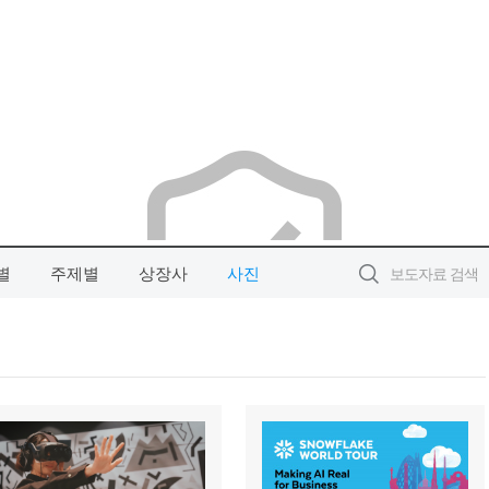
별
주제별
상장사
사진