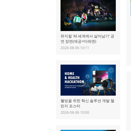
뮤지컬 ‘AI 세계에서 살아남기’ 공
연 장면(제공=미래엔)
2026-08-06 10:11
웰빙을 위한 혁신 솔루션 개발 챌
린지 포스터
2026-08-06 10:00