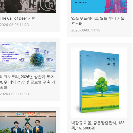
The Call of Deer 시연
‘스노우플레이크 월드 투어 서울’
포스터
2026-08-06 11:23
2026-08-06 11:19
테크노트리, 2026년 상반기 두 자
릿수 이익 성장 및 글로벌 구축 가
속화
2026-08-06 11:00
박장규 지음, 좋은땅출판사, 188
쪽, 1만5000원