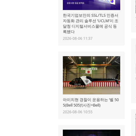
한국기업보안의 SSL/TLS 인증서
자동화 관리 솔루션 ‘UCLM’이 조
달청 디지털서비스몰에 공식 등
록됐다
2026-08-06 11:37
아이치현 경찰이 운용하는 ‘벨 50
5(Bell 505)’(사진=Bell)
2026-08-06 10:55