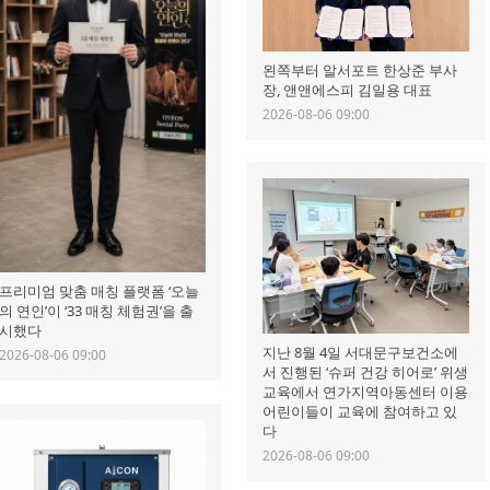
왼쪽부터 알서포트 한상준 부사
장, 앤앤에스피 김일용 대표
2026-08-06 09:00
프리미엄 맞춤 매칭 플랫폼 ‘오늘
의 연인’이 ‘33 매칭 체험권’을 출
시했다
지난 8월 4일 서대문구보건소에
2026-08-06 09:00
서 진행된 ‘슈퍼 건강 히어로’ 위생
교육에서 연가지역아동센터 이용
어린이들이 교육에 참여하고 있
다
2026-08-06 09:00