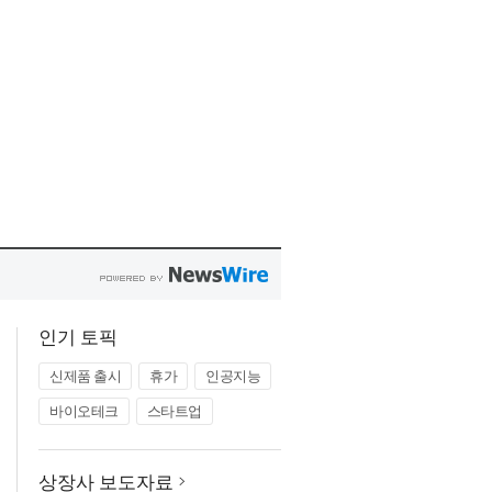
인기 토픽
신제품 출시
휴가
인공지능
바이오테크
스타트업
상장사 보도자료