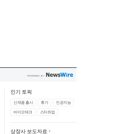
인기 토픽
신제품 출시
휴가
인공지능
바이오테크
스타트업
상장사 보도자료