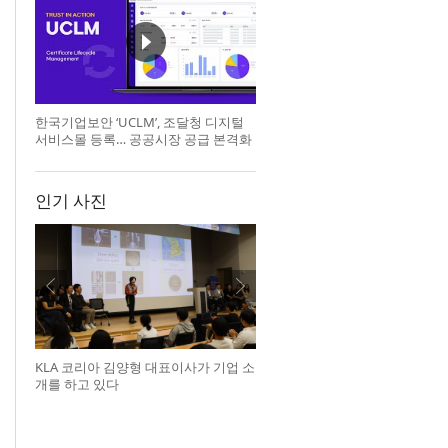
한국기업보안 ‘UCLM’, 조달청 디지털
서비스몰 등록… 공공시장 공급 본격화
인기 사진
KLA 코리아 김양형 대표이사가 기업 소
개를 하고 있다