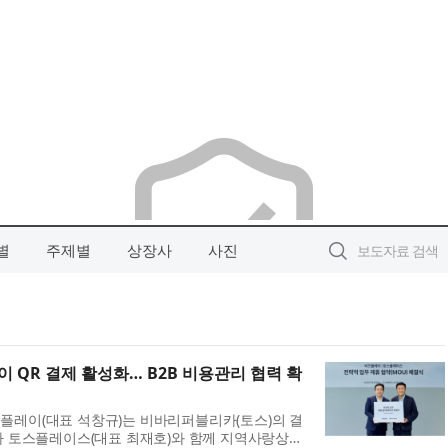
별
주제별
상장사
사진
QR 결제 활성화… B2B 비용관리 협력 확
 비즈플레이(대표 석창규)는 비바리퍼블리카(토스)의 결
회사 토스플레이스(대표 최재호)와 함께 지역사랑상품