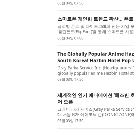
권 결제 서비스 활성화 및 기업 비용관리 사
08월 04일 07:50
스마트폰 개인화 트렌드 확산… 폰트
글로벌 폰트 및 타이포그래피 전문 기업 모노
‘플립폰트(FlipFont)’를 통해 스마트폰
트폰은 단순한 통신 기기를 넘어 개인의 
08월 04일 07:00
The Globally Popular Anime Haz
South Korea! Hazbin Hotel Pop-
Gray Parka Service Inc. (Headquarters: 
globally popular anime Hazbin Hotel st
ICONIC ZONE on B2F of The Hyundai Se
08월 03일 17:50
lineu...
세계적인 인기 애니메이션 ‘해즈빈 호
어 오픈
그레이 파카 서비스(Gray Parka Service
대 서울 B2F 아이코닉 존(ICONIC ZO
호텔(Hazbin Hotel)’의 팝업 스토어를 
08월 03일 17:50