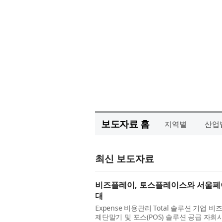
보도자료 홈
지역별
산업
최신 보도자료
비즈플레이, 토스플레이스와 서울페이 
대
Expense 비용관리 Total 솔루션 기업
제단말기 및 포스(POS) 솔루션 공급 자