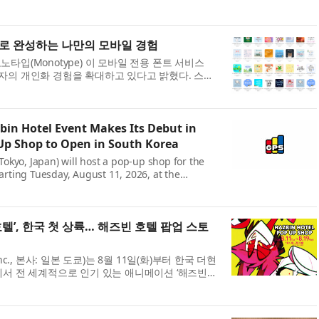
업 협력을 위한 전략적 업무협약(MOU...
로 완성하는 나만의 모바일 경험
타입(Monotype) 이 모바일 전용 폰트 서비스
 사용자의 개인화 경험을 확대하고 있다고 밝혔다. 스마
취향과 라이프스타일을 표현하는 일상적...
bin Hotel Event Makes Its Debut in
Up Shop to Open in South Korea
Tokyo, Japan) will host a pop-up shop for the
arting Tuesday, August 11, 2026, at the
oul in South Korea. New items added to the
텔’, 한국 첫 상륙… 해즈빈 호텔 팝업 스토
 Inc., 본사: 일본 도쿄)는 8월 11일(화)부터 한국 더현
NE)에서 전 세계적으로 인기 있는 애니메이션 ‘해즈빈
개최한다. ◇ 뜨거운 호응에 힘입어 신규 ...