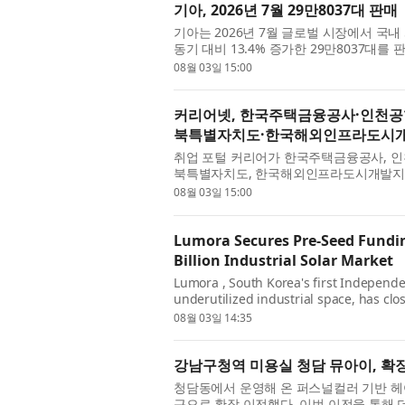
기아, 2026년 7월 29만8037대 판매
기아는 2026년 7월 글로벌 시장에서 국내 5
동기 대비 13.4% 증가한 29만8037대를
비교해 국내는 21.3% 증가하고 해외는 11.
08월 03일 15:00
커리어넷, 한국주택금융공사·인천
북특별자치도·한국해외인프라도시개
취업 포털 커리어가 한국주택금융공사, 인
북특별자치도, 한국해외인프라도시개발지원
한국주택금융공사에서 2026년도 신입직원 
08월 03일 15:00
Lumora Secures Pre-Seed Fundin
Billion Industrial Solar Market
Lumora , South Korea's first Independe
underutilized industrial space, has cl
anchored by Yuhan-Kimberly —one of t
08월 03일 14:35
companies...
강남구청역 미용실 청담 뮤아이, 확
청담동에서 운영해 온 퍼스널컬러 기반 헤
근으로 확장 이전했다. 이번 이전을 통해