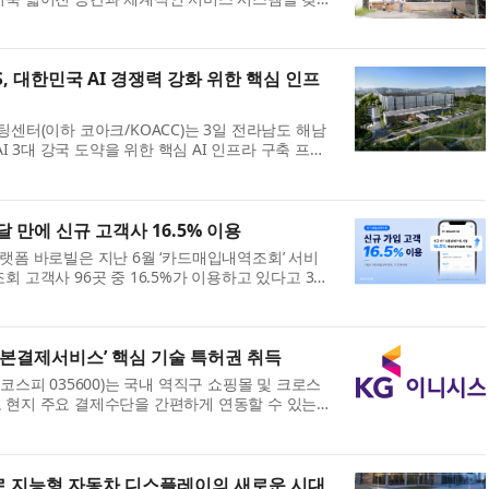
 뷰티 서비스를 선보인다. 2022년 ...
S, 대한민국 AI 경쟁력 강화 위한 핵심 인프
(이하 코아크/KOACC)는 3일 전라남도 해남
3대 강국 도약을 위한 핵심 AI 인프라 구축 프로
하고 본격적인 건설에 착수할 계획이다. ...
 만에 신규 고객사 16.5% 이용
플랫폼 바로빌은 지난 6월 ‘카드매입내역조회’ 서비
회 고객사 96곳 중 16.5%가 이용하고 있다고 3일
사용내역조회 고객사 200곳을 대상으...
일본결제서비스’ 핵심 기술 특허권 취득
코스피 035600)는 국내 역직구 쇼핑몰 및 크로스
도 현지 주요 결제수단을 간편하게 연동할 수 있는
료했다고 3일 밝혔다. 이번 특허 등록...
합으로 지능형 자동차 디스플레이의 새로운 시대